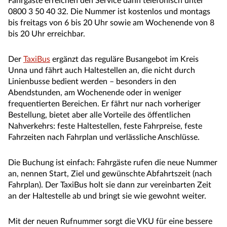
Fahrgäste erreichen den Service dann telefonisch unter
0800 3 50 40 32. Die Nummer ist kostenlos und montags
bis freitags von 6 bis 20 Uhr sowie am Wochenende von 8
bis 20 Uhr erreichbar.
Der
TaxiBus
ergänzt das reguläre Busangebot im Kreis
Unna und fährt auch Haltestellen an, die nicht durch
Linienbusse bedient werden – besonders in den
Abendstunden, am Wochenende oder in weniger
frequentierten Bereichen. Er fährt nur nach vorheriger
Bestellung, bietet aber alle Vorteile des öffentlichen
Nahverkehrs: feste Haltestellen, feste Fahrpreise, feste
Fahrzeiten nach Fahrplan und verlässliche Anschlüsse.
Die Buchung ist einfach: Fahrgäste rufen die neue Nummer
an, nennen Start, Ziel und gewünschte Abfahrtszeit (nach
Fahrplan). Der TaxiBus holt sie dann zur vereinbarten Zeit
an der Haltestelle ab und bringt sie wie gewohnt weiter.
Mit der neuen Rufnummer sorgt die VKU für eine bessere