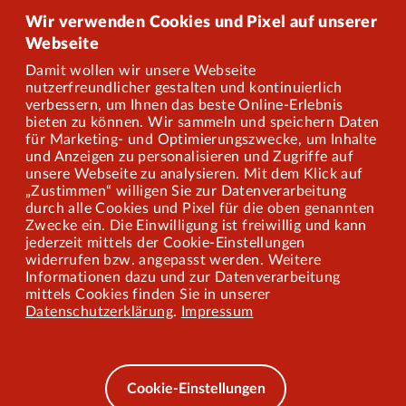
Onlineshop
Wir verwenden Cookies und Pixel auf unserer
Webseite
Damit wollen wir unsere Webseite
Über uns
nutzerfreundlicher gestalten und kontinuierlich
verbessern, um Ihnen das beste Online-Erlebnis
Karriere
bieten zu können. Wir sammeln und speichern Daten
für Marketing- und Optimierungszwecke, um Inhalte
und Anzeigen zu personalisieren und Zugriffe auf
Presse
unsere Webseite zu analysieren. Mit dem Klick auf
„Zustimmen“ willigen Sie zur Datenverarbeitung
Mitarbeiterportal
durch alle Cookies und Pixel für die oben genannten
Zwecke ein. Die Einwilligung ist freiwillig und kann
jederzeit mittels der Cookie-Einstellungen
widerrufen bzw. angepasst werden. Weitere
Barrierefreiheit
Informationen dazu und zur Datenverarbeitung
mittels Cookies finden Sie in unserer
Mobilität lernen
Datenschutzerklärung
.
Impressum
Impressum
Datenschutz
Cookie-Einstellungen