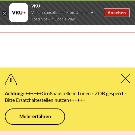
VKU
Ansehen
Verkehrsgesellschaft Kreis Unna mbH
Kostenlos - In Google Play
Achtung:
++++++Großbaustelle in Lünen - ZOB gesperrt -
Bitte Ersatzhaltestellen nutzen++++++
Mehr erfahren