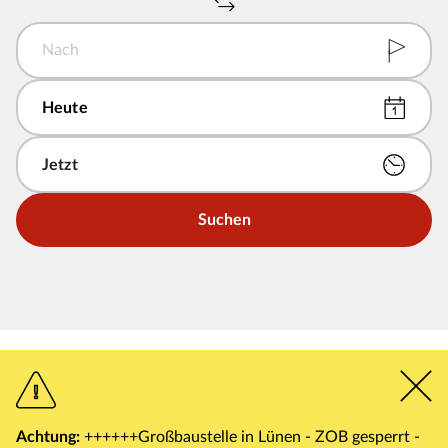
Nach
Suchen
Achtung:
++++++Großbaustelle in Lünen - ZOB gesperrt -