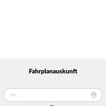
Fahrplanauskunft
Von
Von und Nach tauschen