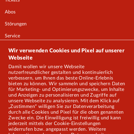
Tickets
Abos
Störungen
Service
Onlineshop
Wir verwenden Cookies und Pixel auf unserer
Webseite
Damit wollen wir unsere Webseite
Über uns
nutzerfreundlicher gestalten und kontinuierlich
verbessern, um Ihnen das beste Online-Erlebnis
Karriere
bieten zu können. Wir sammeln und speichern Daten
für Marketing- und Optimierungszwecke, um Inhalte
und Anzeigen zu personalisieren und Zugriffe auf
Presse
unsere Webseite zu analysieren. Mit dem Klick auf
„Zustimmen“ willigen Sie zur Datenverarbeitung
Mitarbeiterportal
durch alle Cookies und Pixel für die oben genannten
Zwecke ein. Die Einwilligung ist freiwillig und kann
jederzeit mittels der Cookie-Einstellungen
widerrufen bzw. angepasst werden. Weitere
Barrierefreiheit