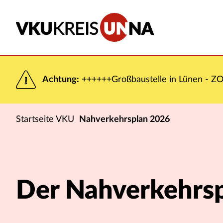
Achtung:
++++++Großbaustelle in Lünen - ZOB
Startseite VKU
Nahverkehrsplan 2026
Der Nahverkehrs