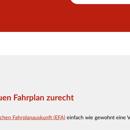
euen Fahrplan zurecht
schen Fahrplanauskunft (EFA)
einfach wie gewohnt eine 