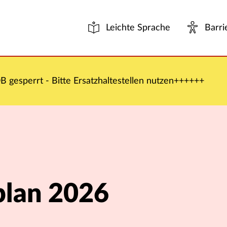
Leichte Sprache
Barri
 gesperrt - Bitte Ersatzhaltestellen nutzen++++++
plan 2026