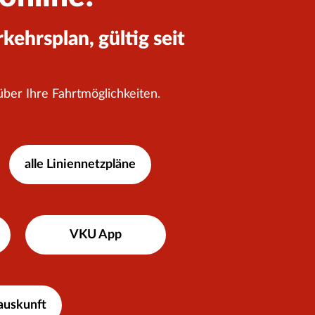
ehrsplan, gültig seit
 über Ihre Fahrtmöglichkeiten.
alle Liniennetzpläne
VKU App
auskunft