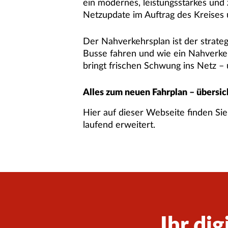
ein modernes, leistungsstarkes und z
Netzupdate im Auftrag des Kreises u
Der Nahverkehrsplan ist der strateg
Busse fahren und wie ein Nahverke
bringt frischen Schwung ins Netz – 
Alles zum neuen Fahrplan – übersicht
Hier auf dieser Webseite finden Si
laufend erweitert.
Ihr dig