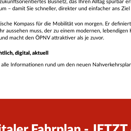
ukunftsorientiertes Busnetz, das Ihren Alltag spürbar er
m – damit Sie schneller, direkter und einfacher ans Zie
ische Kompass für die Mobilität von morgen. Er definiert,
hr aussehen muss, der zu einem modernen, lebendigen 
und macht den ÖPNV attraktiver als je zuvor.
lich, digital, aktuell
e alle Informationen rund um den neuen Nahverkehrsplan
italer Fahrplan - JETZT