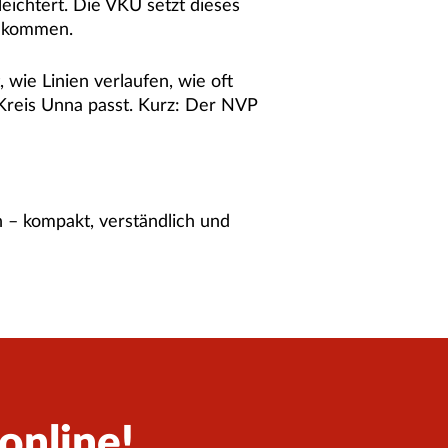
leichtert. Die VKU setzt dieses
l kommen.
 wie Linien verlaufen, wie oft
Kreis Unna passt. Kurz: Der NVP
 – kompakt, verständlich und
 online!