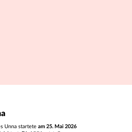
na
es Unna startete
am 25. Mai 2026