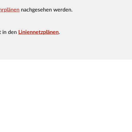
hrplänen
nachgesehen werden.
t in den
Liniennetzplänen
.