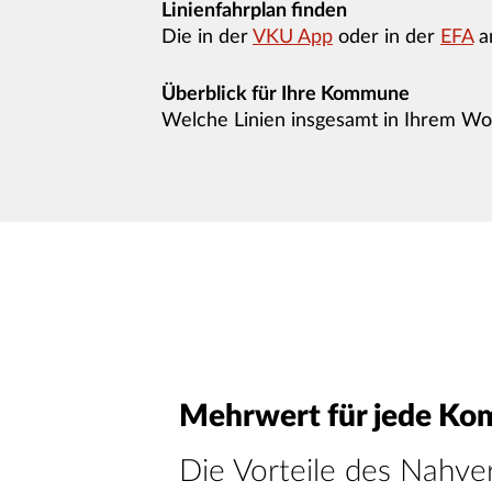
Linienfahrplan finden
Die in der
VKU App
oder in der
EFA
an
Überblick für Ihre Kommune
Welche Linien insgesamt in Ihrem Wohn
Mehrwert für jede K
Die Vorteile des Nahver