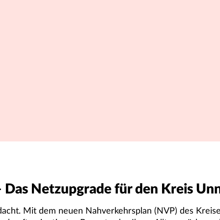
 Das Netzupgrade für den Kreis Un
edacht. Mit dem neuen Nahverkehrsplan (NVP) des Kreis