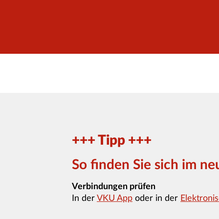
+++ Tipp +++
So finden Sie sich im n
Verbindungen prüfen
In der
VKU App
oder in der
Elektroni