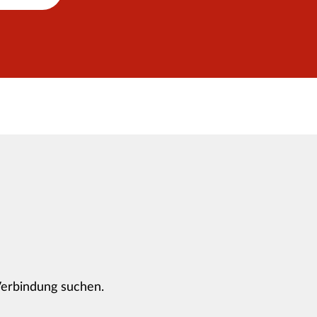
Verbindung suchen.