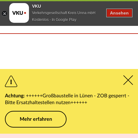
VKU
Ansehen
Verkehrsgesellschaft Kreis Unna mbH
Kostenlos - In Google Play
Achtung:
++++++Großbaustelle in Lünen - ZOB gesperrt -
Bitte Ersatzhaltestellen nutzen++++++
Mehr erfahren