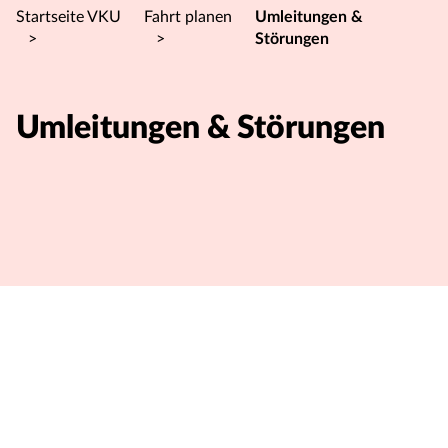
Startseite VKU
Fahrt planen
Umleitungen &
>
>
Störungen
Umleitungen & Störungen