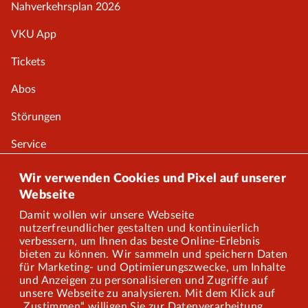
Nahverkehrsplan 2026
VKU App
Tickets
Abos
Störungen
Service
Onlineshop
Wir verwenden Cookies und Pixel auf unserer
Webseite
Damit wollen wir unsere Webseite
Über uns
nutzerfreundlicher gestalten und kontinuierlich
verbessern, um Ihnen das beste Online-Erlebnis
Karriere
bieten zu können. Wir sammeln und speichern Daten
für Marketing- und Optimierungszwecke, um Inhalte
und Anzeigen zu personalisieren und Zugriffe auf
Presse
unsere Webseite zu analysieren. Mit dem Klick auf
„Zustimmen“ willigen Sie zur Datenverarbeitung