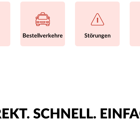
e
Bestellverkehre
Störungen
EKT. SCHNELL. EINF