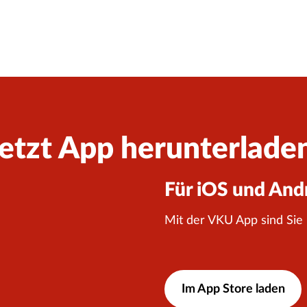
etzt App herunterlade
Für iOS und And
Mit der VKU App sind Sie
Im App Store laden