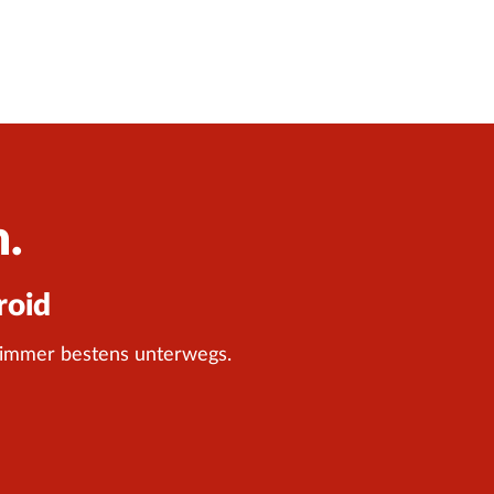
n.
roid
 immer bestens unterwegs.