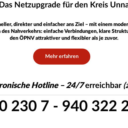
Das Netzupgrade für den Kreis Unn
ller, direkter und einfacher ans Ziel – mit einem modern
ra des Nahverkehrs: einfache Verbindungen, klare Strukt
den ÖPNV attraktiver und flexibler als je zuvor.
Mehr erfahren
ronische Hotline – 24/7
erreichbar
(
0 230 7 - 940 322 