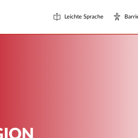
Leichte Sprache
Barri
GION