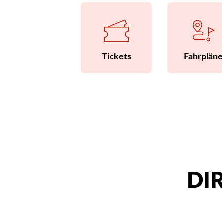
Tickets
Fahrplän
DIR