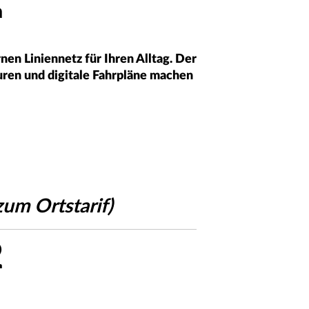
a
en Liniennetz für Ihren Alltag. Der
uren und digitale Fahrpläne machen
zum Ortstarif)
2