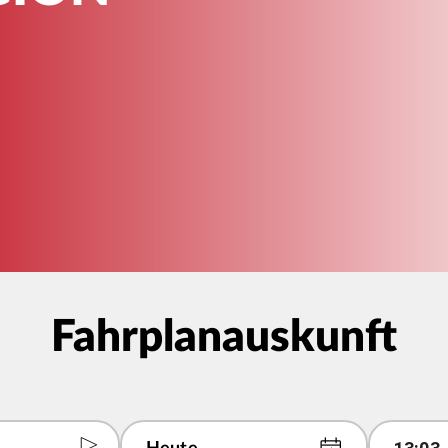
Fahrplanauskunft
hen