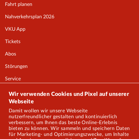
Fahrt planen
Nahverkehrsplan 2026
VKU App
Tickets
Abos
Störungen
Service
Onlineshop
Wir verwenden Cookies und Pixel auf unserer
Webseite
Damit wollen wir unsere Webseite
Über uns
nutzerfreundlicher gestalten und kontinuierlich
verbessern, um Ihnen das beste Online-Erlebnis
Karriere
bieten zu können. Wir sammeln und speichern Daten
für Marketing- und Optimierungszwecke, um Inhalte