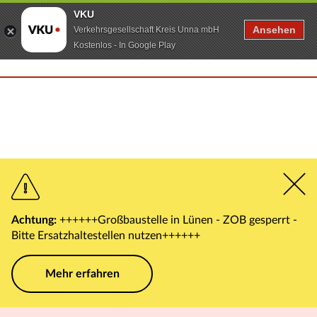
VKU
Ansehen
Verkehrsgesellschaft Kreis Unna mbH
Kostenlos - In Google Play
Achtung:
++++++Großbaustelle in Lünen - ZOB gesperrt -
Bitte Ersatzhaltestellen nutzen++++++
Mehr erfahren