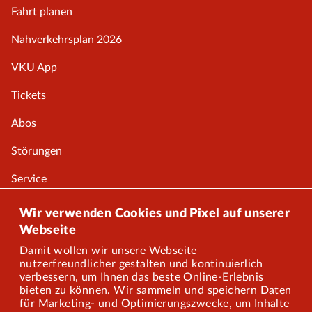
Fahrt planen
Nahverkehrsplan 2026
VKU App
Tickets
Abos
Störungen
Service
Onlineshop
Wir verwenden Cookies und Pixel auf unserer
Webseite
Damit wollen wir unsere Webseite
Über uns
nutzerfreundlicher gestalten und kontinuierlich
verbessern, um Ihnen das beste Online-Erlebnis
Karriere
bieten zu können. Wir sammeln und speichern Daten
für Marketing- und Optimierungszwecke, um Inhalte