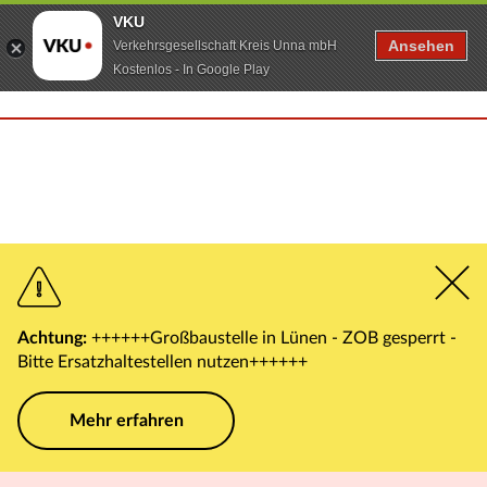
VKU
Ansehen
Verkehrsgesellschaft Kreis Unna mbH
Kostenlos - In Google Play
Achtung:
++++++Großbaustelle in Lünen - ZOB gesperrt -
Bitte Ersatzhaltestellen nutzen++++++
Mehr erfahren