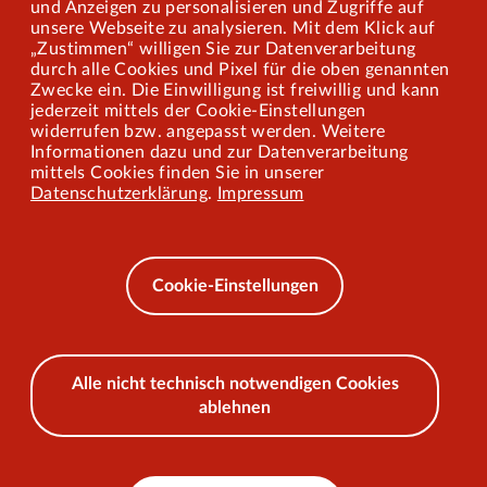
und Anzeigen zu personalisieren und Zugriffe auf
Presse
unsere Webseite zu analysieren. Mit dem Klick auf
„Zustimmen“ willigen Sie zur Datenverarbeitung
Mitarbeiterportal
durch alle Cookies und Pixel für die oben genannten
Zwecke ein. Die Einwilligung ist freiwillig und kann
jederzeit mittels der Cookie-Einstellungen
widerrufen bzw. angepasst werden. Weitere
Barrierefreiheit
Informationen dazu und zur Datenverarbeitung
mittels Cookies finden Sie in unserer
Mobilität lernen
Datenschutzerklärung
.
Impressum
Impressum
Datenschutz
Cookie-Einstellungen
AEB
Alle nicht technisch notwendigen Cookies
ablehnen