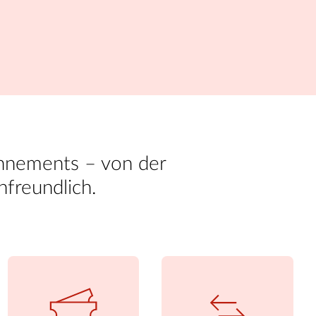
onnements – von der
nfreundlich.