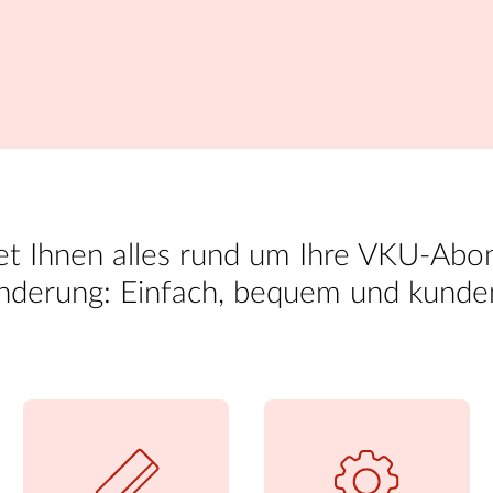
et Ihnen alles rund um Ihre VKU-Ab
 Änderung: Einfach, bequem und kunde