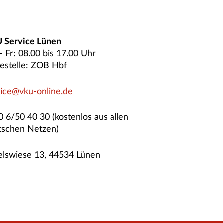
 Service Lünen
 Fr: 08.00 bis 17.00 Uhr
testelle: ZOB Hbf
vice@vku-online.de
 6/50 40 30 (kostenlos aus allen
tschen Netzen)
elswiese 13, 44534 Lünen