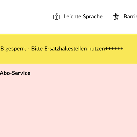
Leichte Sprache
Barri
 gesperrt - Bitte Ersatzhaltestellen nutzen++++++
Abo-Service