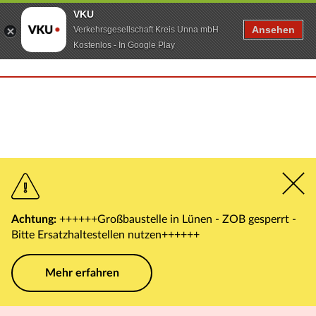
VKU
Ansehen
Verkehrsgesellschaft Kreis Unna mbH
Kostenlos - In Google Play
Achtung:
++++++Großbaustelle in Lünen - ZOB gesperrt -
Bitte Ersatzhaltestellen nutzen++++++
Mehr erfahren