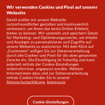
Onlineshop
Wir verwenden Cookies und Pixel auf unserer
Webseite
Damit wollen wir unsere Webseite
Über uns
nutzerfreundlicher gestalten und kontinuierlich
verbessern, um Ihnen das beste Online-Erlebnis
Karriere
bieten zu können. Wir sammeln und speichern Daten
für Marketing- und Optimierungszwecke, um Inhalte
und Anzeigen zu personalisieren und Zugriffe auf
Presse
unsere Webseite zu analysieren. Mit dem Klick auf
„Zustimmen“ willigen Sie zur Datenverarbeitung
Mitarbeiterportal
durch alle Cookies und Pixel für die oben genannten
Zwecke ein. Die Einwilligung ist freiwillig und kann
jederzeit mittels der Cookie-Einstellungen
widerrufen bzw. angepasst werden. Weitere
Barrierefreiheit
Informationen dazu und zur Datenverarbeitung
mittels Cookies finden Sie in unserer
Mobilität lernen
Datenschutzerklärung
.
Impressum
Impressum
Datenschutz
Cookie-Einstellungen