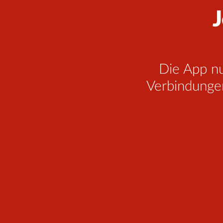
J
Die App nu
Verbindungen