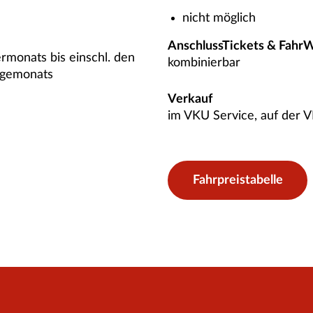
nicht möglich
AnschlussTickets & Fahr
ermonats bis einschl. den
kombinierbar
lgemonats
Verkauf
im VKU Service, auf der 
Fahrpreistabelle