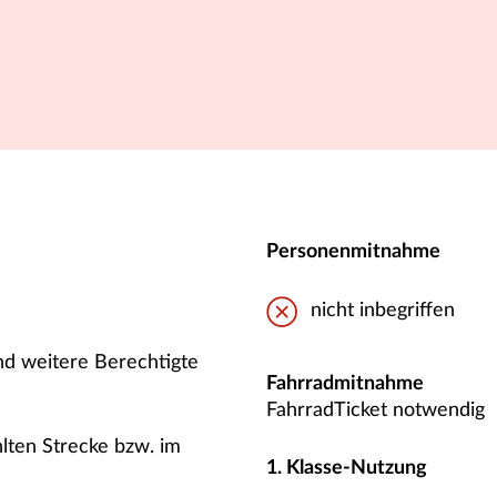
Personenmitnahme
nicht inbegriffen
nd weitere Berechtigte
Fahrradmitnahme
FahrradTicket notwendig
hlten Strecke bzw. im
1. Klasse-Nutzung