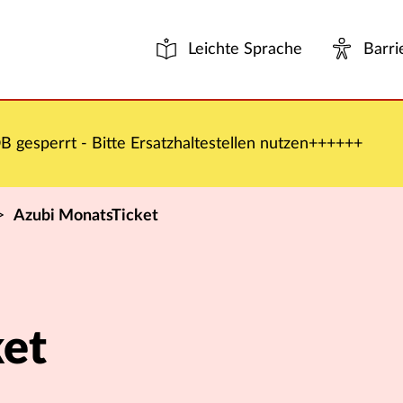
Leichte Sprache
Barri
 gesperrt - Bitte Ersatzhaltestellen nutzen++++++
>
Azubi MonatsTicket
et