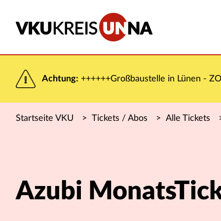
Achtung:
++++++Großbaustelle in Lünen - ZOB
Startseite VKU
>
Tickets / Abos
>
Alle Tickets
Azubi MonatsTick