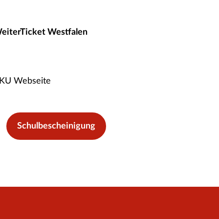
WeiterTicket Westfalen
VKU Webseite
Schulbescheinigung