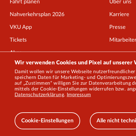
Fahrt planen
Über uns
Nahverkehrsplan 2026
Karriere
VKU App
Presse
Tickets
Mitarbeiter
Abos
Wir verwenden Cookies und Pixel auf unserer
Störungen
Damit wollen wir unsere Webseite nutzerfreundlicher 
speichern Daten für Marketing- und Optimierungszweck
Service
auf „Zustimmen“ willigen Sie zur Datenverarbeitung dur
mittels der Cookie-Einstellungen widerrufen bzw. ang
Onlineshop
Datenschutzerklärung
.
Impressum
Cookie-Einstellungen
Alle nicht tech