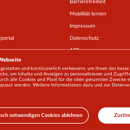
Barrierefreiheit
Mobilität lernen
Impressum
portal
Datenschutz
AEB
 Webseite
gestalten und kontinuierlich verbessern, um Ihnen das best
e, um Inhalte und Anzeigen zu personalisieren und Zugriffe
ch alle Cookies und Pixel für die oben genannten Zwecke ein.
epasst werden. Weitere Informationen dazu und zur Datenvera
nisch notwendigen Cookies ablehnen
Zusti