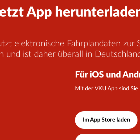
etzt App herunterlade
tzt elektronische Fahrplandaten zur
 und ist daher überall in Deutschla
Für iOS und And
Mit der VKU App sind Sie
Im App Store laden