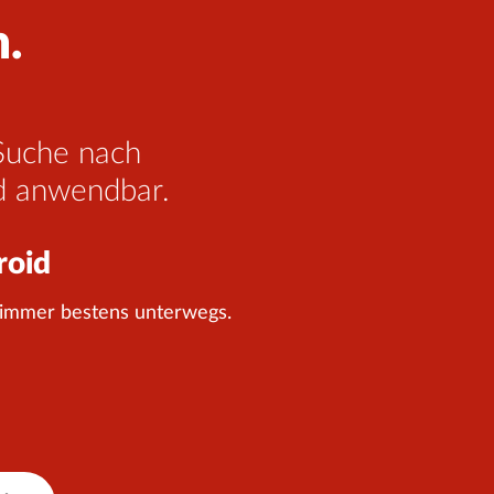
n.
 Suche nach
nd anwendbar.
roid
 immer bestens unterwegs.