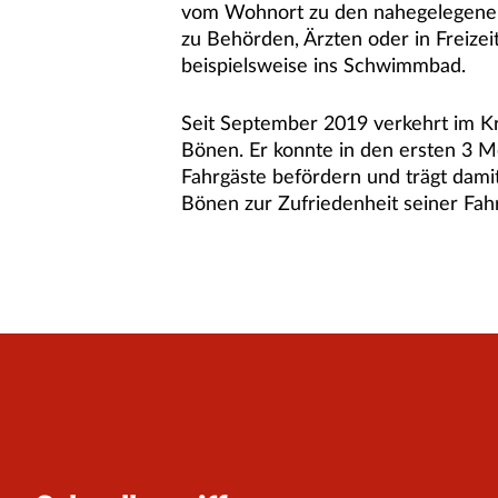
vom Wohnort zu den nahegelegenen
zu Behörden, Ärzten oder in Freizei
beispielsweise ins Schwimmbad.
Seit September 2019 verkehrt im K
Bönen. Er konnte in den ersten 3 M
Fahrgäste befördern und trägt damit
Bönen zur Zufriedenheit seiner Fahr