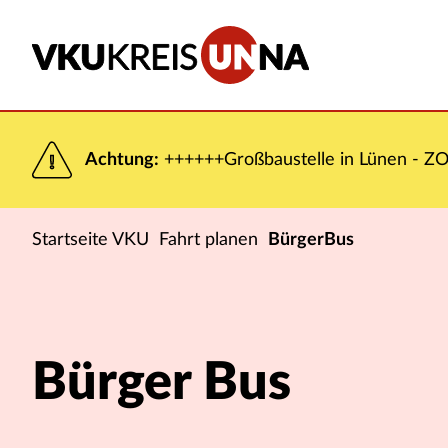
Achtung:
++++++Großbaustelle in Lünen - ZOB
Startseite VKU
Fahrt planen
BürgerBus
Bürger Bus