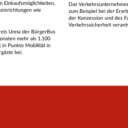
 Einkaufsmöglichkeiten,
Das Verkehrsunternehmen 
teinrichtungen wie
zum Beispiel bei der Erarb
der Konzession und des Fa
Verkehrssicherheit verant
reis Unna der BürgerBus
onaten mehr als 1.100
 in Punkto Mobilität in
gäste bei.