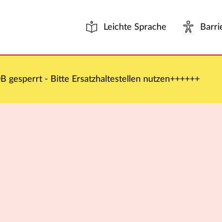
Leichte Sprache
Barri
 gesperrt - Bitte Ersatzhaltestellen nutzen++++++