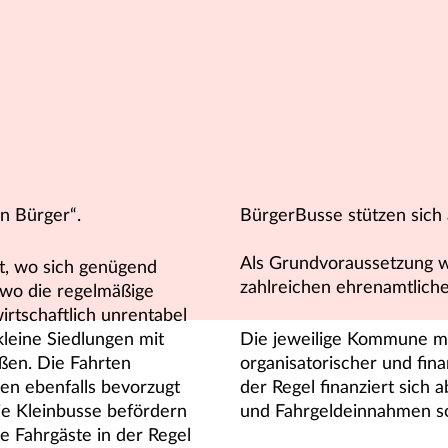
n Bürger“.
BürgerBusse stützen sich 
Als Grundvoraussetzung w
t, wo sich genügend
zahlreichen ehrenamtliche
 wo die regelmäßige
rtschaftlich unrentabel
kleine Siedlungen mit
Die jeweilige Kommune m
ßen. Die Fahrten
organisatorischer und fina
en ebenfalls bevorzugt
der Regel finanziert sich
 Kleinbusse befördern
und Fahrgeldeinnahmen so
e Fahrgäste in der Regel