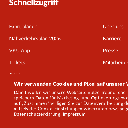
Schnellzugriff
Fahrt planen
Über uns
Nahverkehrsplan 2026
Karriere
VKU App
Presse
Tickets
Mitarbeiter
Abos
Wir verwenden Cookies und Pixel auf unserer
Störungen
Damit wollen wir unsere Webseite nutzerfreundlicher 
speichern Daten für Marketing- und Optimierungszweck
Service
auf „Zustimmen“ willigen Sie zur Datenverarbeitung dur
mittels der Cookie-Einstellungen widerrufen bzw. ang
Onlineshop
Datenschutzerklärung
.
Impressum