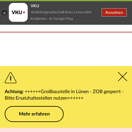
VKU
Ansehen
Verkehrsgesellschaft Kreis Unna mbH
Kostenlos - In Google Play
Achtung:
++++++Großbaustelle in Lünen - ZOB gesperrt -
Bitte Ersatzhaltestellen nutzen++++++
Mehr erfahren