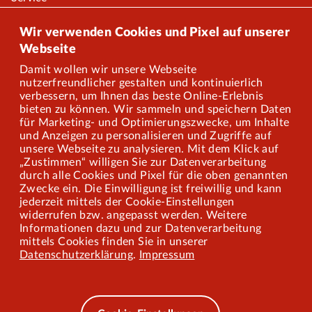
Onlineshop
Wir verwenden Cookies und Pixel auf unserer
Webseite
Damit wollen wir unsere Webseite
Über uns
nutzerfreundlicher gestalten und kontinuierlich
verbessern, um Ihnen das beste Online-Erlebnis
Karriere
bieten zu können. Wir sammeln und speichern Daten
für Marketing- und Optimierungszwecke, um Inhalte
und Anzeigen zu personalisieren und Zugriffe auf
Presse
unsere Webseite zu analysieren. Mit dem Klick auf
„Zustimmen“ willigen Sie zur Datenverarbeitung
Mitarbeiterportal
durch alle Cookies und Pixel für die oben genannten
Zwecke ein. Die Einwilligung ist freiwillig und kann
jederzeit mittels der Cookie-Einstellungen
widerrufen bzw. angepasst werden. Weitere
Barrierefreiheit
Informationen dazu und zur Datenverarbeitung
mittels Cookies finden Sie in unserer
Mobilität lernen
Datenschutzerklärung
.
Impressum
Impressum
Datenschutz