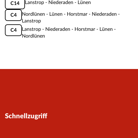
Lanstrop - Niederaden - Lünen
C14
Nordlünen - Lünen - Horstmar - Niederaden -
C4
Lanstrop
Lanstrop - Niederaden - Horstmar - Lünen -
C4
Nordlünen
Schnellzugriff