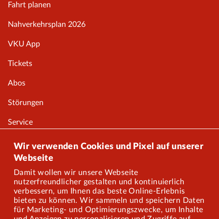
Fahrt planen
Nahverkehrsplan 2026
VKU App
Tickets
Abos
Störungen
Service
Onlineshop
Wir verwenden Cookies und Pixel auf unserer
Webseite
Damit wollen wir unsere Webseite
Über uns
nutzerfreundlicher gestalten und kontinuierlich
verbessern, um Ihnen das beste Online-Erlebnis
Karriere
bieten zu können. Wir sammeln und speichern Daten
für Marketing- und Optimierungszwecke, um Inhalte