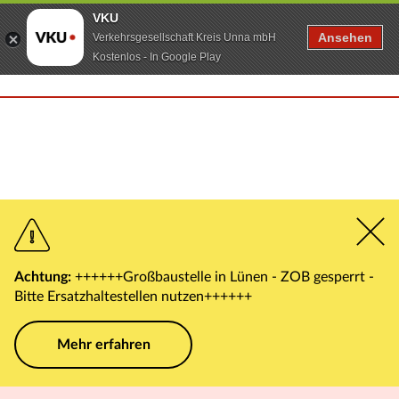
VKU
Ansehen
Verkehrsgesellschaft Kreis Unna mbH
Kostenlos - In Google Play
Achtung:
++++++Großbaustelle in Lünen - ZOB gesperrt -
Bitte Ersatzhaltestellen nutzen++++++
Mehr erfahren