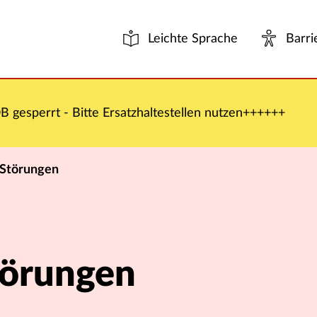
Leichte Sprache
Barri
 gesperrt - Bitte Ersatzhaltestellen nutzen++++++
 Störungen
törungen