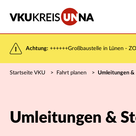
Achtung:
++++++Großbaustelle in Lünen - ZOB
Startseite VKU
>
Fahrt planen
>
Umleitungen &
Umleitungen & S