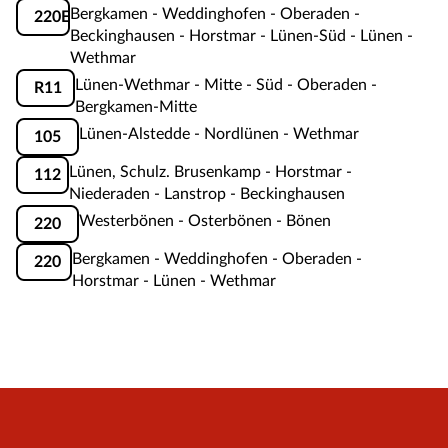
Bergkamen - Weddinghofen - Oberaden -
220E
Beckinghausen - Horstmar - Lünen-Süd - Lünen -
Wethmar
Lünen-Wethmar - Mitte - Süd - Oberaden -
R11
Bergkamen-Mitte
Lünen-Alstedde - Nordlünen - Wethmar
105
Lünen, Schulz. Brusenkamp - Horstmar -
112
Niederaden - Lanstrop - Beckinghausen
Westerbönen - Osterbönen - Bönen
220
Bergkamen - Weddinghofen - Oberaden -
220
Horstmar - Lünen - Wethmar