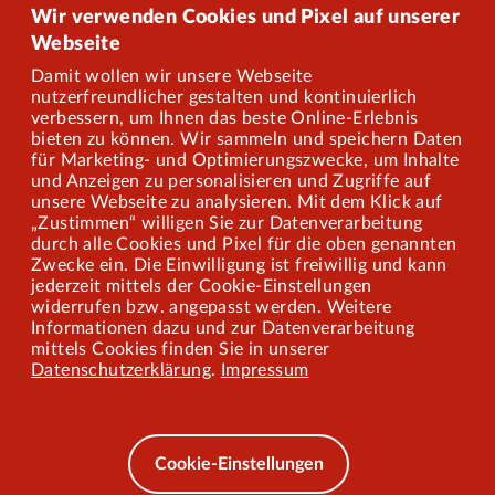
Onlineshop
Wir verwenden Cookies und Pixel auf unserer
Webseite
Damit wollen wir unsere Webseite
Über uns
nutzerfreundlicher gestalten und kontinuierlich
verbessern, um Ihnen das beste Online-Erlebnis
Karriere
bieten zu können. Wir sammeln und speichern Daten
für Marketing- und Optimierungszwecke, um Inhalte
und Anzeigen zu personalisieren und Zugriffe auf
Presse
unsere Webseite zu analysieren. Mit dem Klick auf
„Zustimmen“ willigen Sie zur Datenverarbeitung
Mitarbeiterportal
durch alle Cookies und Pixel für die oben genannten
Zwecke ein. Die Einwilligung ist freiwillig und kann
jederzeit mittels der Cookie-Einstellungen
widerrufen bzw. angepasst werden. Weitere
Barrierefreiheit
Informationen dazu und zur Datenverarbeitung
mittels Cookies finden Sie in unserer
Mobilität lernen
Datenschutzerklärung
.
Impressum
Impressum
Datenschutz
Cookie-Einstellungen
AEB