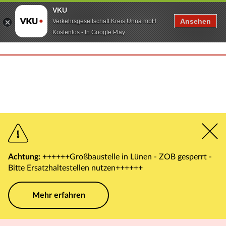
VKU
Ansehen
Verkehrsgesellschaft Kreis Unna mbH
Kostenlos - In Google Play
Achtung:
++++++Großbaustelle in Lünen - ZOB gesperrt -
Bitte Ersatzhaltestellen nutzen++++++
Mehr erfahren