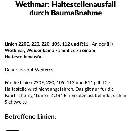
Wethmar: Haltestellenausfall
durch Baumaßnahme
Linien
220E
,
220
,
220
,
105
,
112
und
R11
:
An der
(H)
Wethmar, Weidenkamp
kommt es zu
einem
Haltestellenausfall
.
Dauer: Bis auf Weiteres
Für die Linien
220E
,
220
,
105
,
112
und
R11
gilt: Die
Haltestelle wird nicht angefahren. Das gilt nur für die
Fahrtrichtung "Lünen, ZOB". Ein Ersatzmast befindet sich in
Sichtweite.
Betroffene Linien: