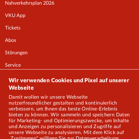
Nahverkehrsplan 2026
VKU App
Tickets
Abos
Störungen
Service
Onlineshop
Wir verwenden Cookies und Pixel auf unserer
Webseite
Damit wollen wir unsere Webseite
Über uns
nutzerfreundlicher gestalten und kontinuierlich
verbessern, um Ihnen das beste Online-Erlebnis
Karriere
bieten zu können. Wir sammeln und speichern Daten
für Marketing- und Optimierungszwecke, um Inhalte
und Anzeigen zu personalisieren und Zugriffe auf
Presse
unsere Webseite zu analysieren. Mit dem Klick auf
„Zustimmen“ willigen Sie zur Datenverarbeitung