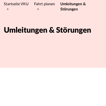
Startseite VKU
Fahrt planen
Umleitungen &
>
>
Störungen
Umleitungen & Störungen