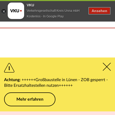
VKU
Ansehen
Verkehrsgesellschaft Kreis Unna mbH
Kostenlos - In Google Play
Achtung:
++++++Großbaustelle in Lünen - ZOB gesperrt -
Bitte Ersatzhaltestellen nutzen++++++
Mehr erfahren