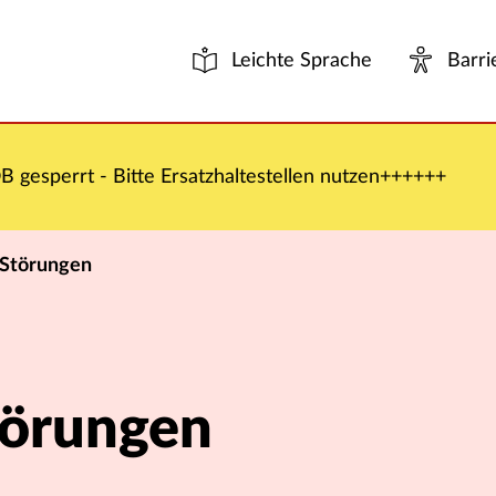
Leichte Sprache
Barri
 gesperrt - Bitte Ersatzhaltestellen nutzen++++++
 Störungen
törungen