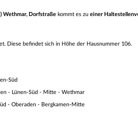
) Wethmar, Dorfstraße
kommt es zu
einer Haltestellen
htet. Diese befindet sich in Höhe der Hausnummer 106.
nen-Süd
en - Lünen-Süd - Mitte - Wethmar
Süd - Oberaden - Bergkamen-Mitte