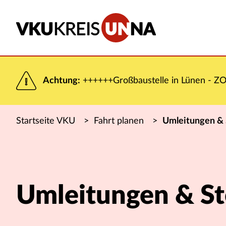
Achtung:
++++++Großbaustelle in Lünen - ZOB
Startseite VKU
>
Fahrt planen
>
Umleitungen &
Umleitungen & S