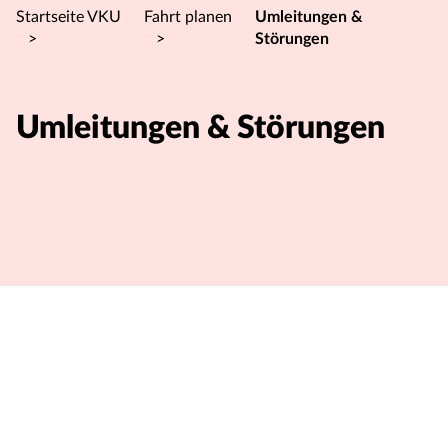
Startseite VKU
Fahrt planen
Umleitungen &
>
>
Störungen
Umleitungen & Störungen