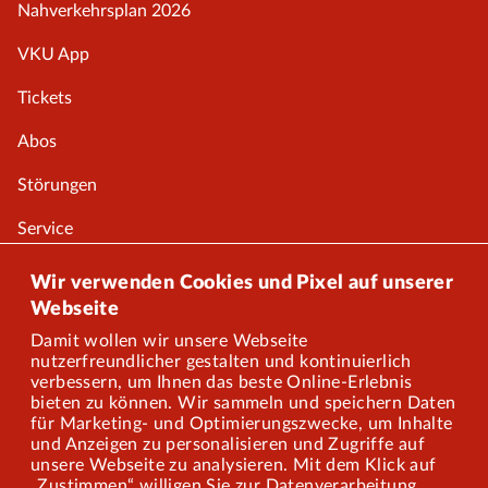
Nahverkehrsplan 2026
VKU App
Tickets
Abos
Störungen
Service
Onlineshop
Wir verwenden Cookies und Pixel auf unserer
Webseite
Damit wollen wir unsere Webseite
Über uns
nutzerfreundlicher gestalten und kontinuierlich
verbessern, um Ihnen das beste Online-Erlebnis
Karriere
bieten zu können. Wir sammeln und speichern Daten
für Marketing- und Optimierungszwecke, um Inhalte
und Anzeigen zu personalisieren und Zugriffe auf
Presse
unsere Webseite zu analysieren. Mit dem Klick auf
„Zustimmen“ willigen Sie zur Datenverarbeitung