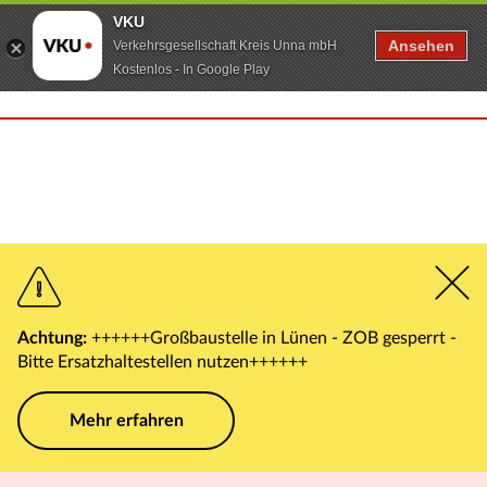
VKU
Ansehen
Verkehrsgesellschaft Kreis Unna mbH
Kostenlos - In Google Play
Achtung:
++++++Großbaustelle in Lünen - ZOB gesperrt -
Bitte Ersatzhaltestellen nutzen++++++
Mehr erfahren