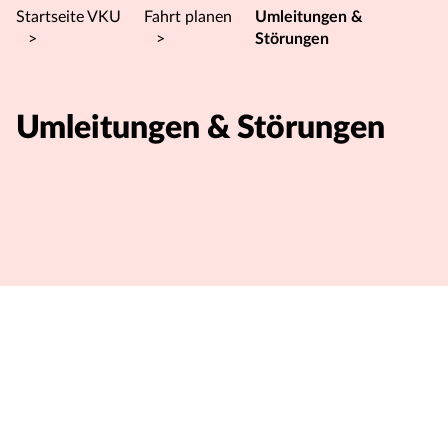
Startseite VKU
Fahrt planen
Umleitungen &
>
>
Störungen
Umleitungen & Störungen