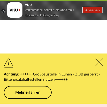
VKU
Ansehen
Verkehrsgesellschaft Kreis Unna mbH
Kostenlos - In Google Play
Achtung:
++++++Großbaustelle in Lünen - ZOB gesperrt -
Bitte Ersatzhaltestellen nutzen++++++
Mehr erfahren