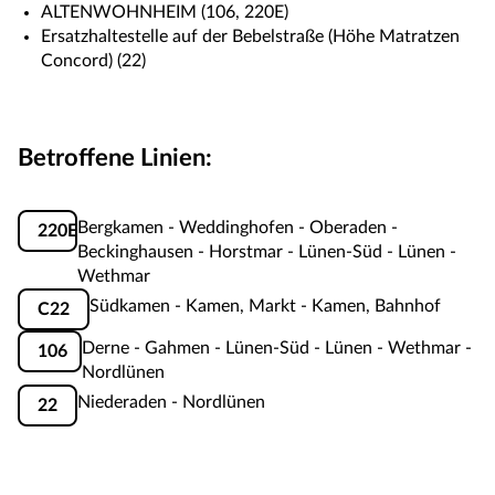
ALTENWOHNHEIM (106, 220E)
Ersatzhaltestelle auf der Bebelstraße (Höhe Matratzen
Concord) (22)
Betroffene Linien:
Bergkamen - Weddinghofen - Oberaden -
220E
Beckinghausen - Horstmar - Lünen-Süd - Lünen -
Wethmar
Südkamen - Kamen, Markt - Kamen, Bahnhof
C22
Derne - Gahmen - Lünen-Süd - Lünen - Wethmar -
106
Nordlünen
Niederaden - Nordlünen
22