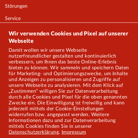
Störungen
Service
Onlineshop
Wir verwenden Cookies und Pixel auf unserer
Webseite
Damit wollen wir unsere Webseite
Über uns
nutzerfreundlicher gestalten und kontinuierlich
verbessern, um Ihnen das beste Online-Erlebnis
Karriere
bieten zu können. Wir sammeln und speichern Daten
für Marketing- und Optimierungszwecke, um Inhalte
und Anzeigen zu personalisieren und Zugriffe auf
Presse
unsere Webseite zu analysieren. Mit dem Klick auf
„Zustimmen“ willigen Sie zur Datenverarbeitung
Mitarbeiterportal
durch alle Cookies und Pixel für die oben genannten
Zwecke ein. Die Einwilligung ist freiwillig und kann
jederzeit mittels der Cookie-Einstellungen
widerrufen bzw. angepasst werden. Weitere
Barrierefreiheit
Informationen dazu und zur Datenverarbeitung
mittels Cookies finden Sie in unserer
Mobilität lernen
Datenschutzerklärung
.
Impressum