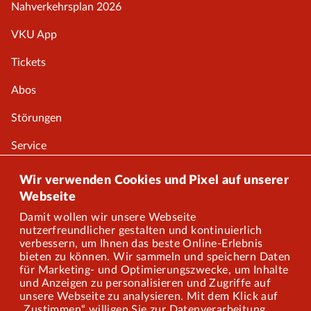
Nahverkehrsplan 2026
VKU App
Tickets
Abos
Störungen
Service
Onlineshop
Wir verwenden Cookies und Pixel auf unserer
Webseite
Damit wollen wir unsere Webseite
Über uns
nutzerfreundlicher gestalten und kontinuierlich
verbessern, um Ihnen das beste Online-Erlebnis
Karriere
bieten zu können. Wir sammeln und speichern Daten
für Marketing- und Optimierungszwecke, um Inhalte
und Anzeigen zu personalisieren und Zugriffe auf
Presse
unsere Webseite zu analysieren. Mit dem Klick auf
„Zustimmen“ willigen Sie zur Datenverarbeitung