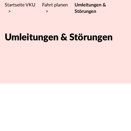
Startseite VKU
Fahrt planen
Umleitungen &
>
>
Störungen
Umleitungen & Störungen