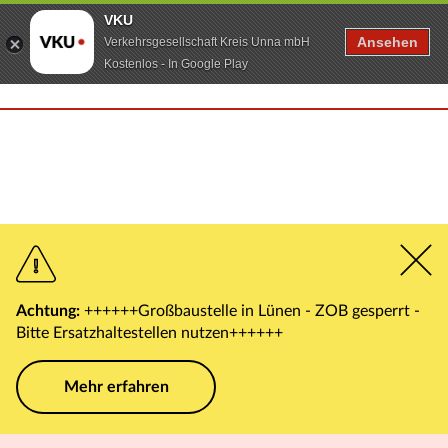
VKU
Ansehen
Verkehrsgesellschaft Kreis Unna mbH
Kostenlos - In Google Play
Achtung:
++++++Großbaustelle in Lünen - ZOB gesperrt -
Bitte Ersatzhaltestellen nutzen++++++
Mehr erfahren