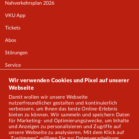
Nahverkehrsplan 2026
VKU App
Tickets
Abos
Störungen
Service
Onlineshop
Wir verwenden Cookies und Pixel auf unserer
Webseite
Damit wollen wir unsere Webseite
Über uns
nutzerfreundlicher gestalten und kontinuierlich
verbessern, um Ihnen das beste Online-Erlebnis
Karriere
bieten zu können. Wir sammeln und speichern Daten
für Marketing- und Optimierungszwecke, um Inhalte
und Anzeigen zu personalisieren und Zugriffe auf
Presse
unsere Webseite zu analysieren. Mit dem Klick auf
„Zustimmen“ willigen Sie zur Datenverarbeitung