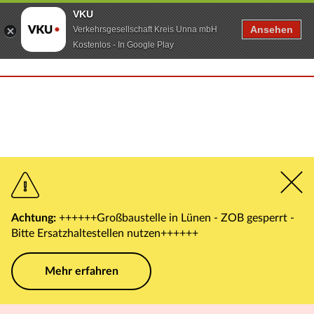
VKU
Ansehen
Verkehrsgesellschaft Kreis Unna mbH
Kostenlos - In Google Play
Achtung:
++++++Großbaustelle in Lünen - ZOB gesperrt -
Bitte Ersatzhaltestellen nutzen++++++
Mehr erfahren