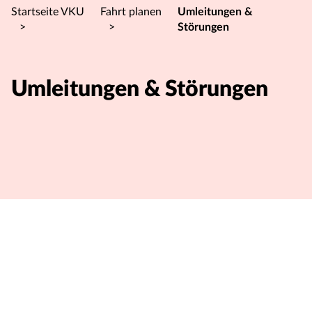
Startseite VKU
Fahrt planen
Umleitungen &
>
>
Störungen
Umleitungen & Störungen