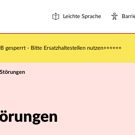
Leichte Sprache
Barri
 gesperrt - Bitte Ersatzhaltestellen nutzen++++++
 Störungen
törungen