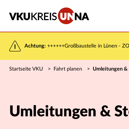
Achtung:
++++++Großbaustelle in Lünen - ZOB
Startseite VKU
>
Fahrt planen
>
Umleitungen &
Umleitungen & S