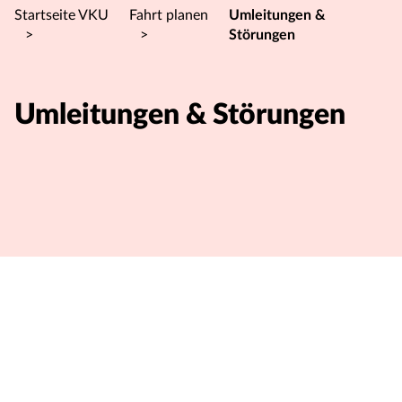
Startseite VKU
Fahrt planen
Umleitungen &
>
>
Störungen
Umleitungen & Störungen