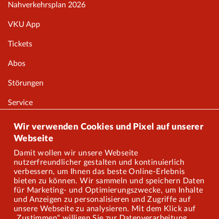
Nahverkehrsplan 2026
VKU App
Tickets
Abos
Störungen
Service
Onlineshop
Wir verwenden Cookies und Pixel auf unserer
Webseite
Damit wollen wir unsere Webseite
Über uns
nutzerfreundlicher gestalten und kontinuierlich
verbessern, um Ihnen das beste Online-Erlebnis
Karriere
bieten zu können. Wir sammeln und speichern Daten
für Marketing- und Optimierungszwecke, um Inhalte
und Anzeigen zu personalisieren und Zugriffe auf
Presse
unsere Webseite zu analysieren. Mit dem Klick auf
„Zustimmen“ willigen Sie zur Datenverarbeitung