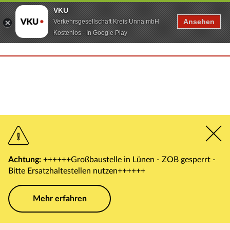
VKU
Ansehen
Verkehrsgesellschaft Kreis Unna mbH
Kostenlos - In Google Play
Achtung:
++++++Großbaustelle in Lünen - ZOB gesperrt -
Bitte Ersatzhaltestellen nutzen++++++
Mehr erfahren