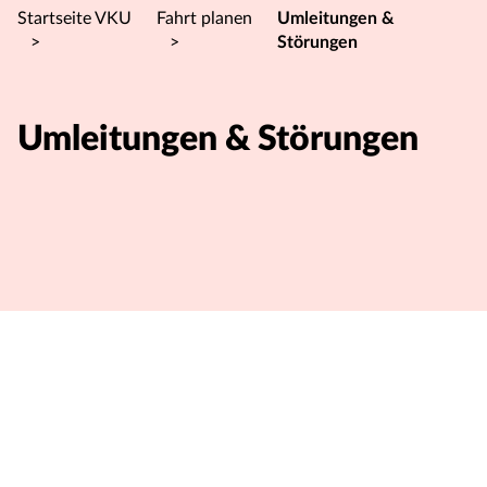
Startseite VKU
Fahrt planen
Umleitungen &
>
>
Störungen
Umleitungen & Störungen