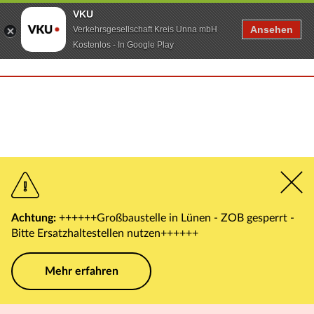
VKU
Ansehen
Verkehrsgesellschaft Kreis Unna mbH
Kostenlos - In Google Play
Achtung:
++++++Großbaustelle in Lünen - ZOB gesperrt -
Bitte Ersatzhaltestellen nutzen++++++
Mehr erfahren