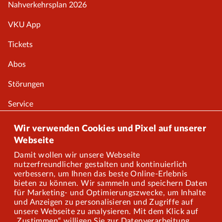
Nahverkehrsplan 2026
VKU App
Tickets
Abos
Störungen
Service
Onlineshop
Wir verwenden Cookies und Pixel auf unserer
Webseite
Damit wollen wir unsere Webseite
Über uns
nutzerfreundlicher gestalten und kontinuierlich
verbessern, um Ihnen das beste Online-Erlebnis
Karriere
bieten zu können. Wir sammeln und speichern Daten
für Marketing- und Optimierungszwecke, um Inhalte
und Anzeigen zu personalisieren und Zugriffe auf
Presse
unsere Webseite zu analysieren. Mit dem Klick auf
„Zustimmen“ willigen Sie zur Datenverarbeitung