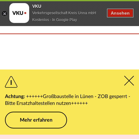
VKU
Ansehen
Verkehrsgesellschaft Kreis Unna mbH
Kostenlos - In Google Play
Achtung:
++++++Großbaustelle in Lünen - ZOB gesperrt -
Bitte Ersatzhaltestellen nutzen++++++
Mehr erfahren