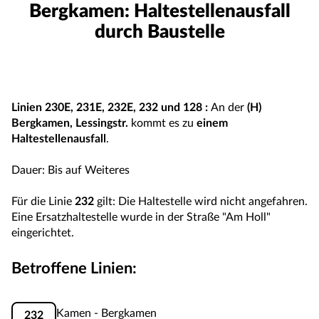
Bergkamen: Haltestellenausfall
durch Baustelle
Linien
230E
,
231E
,
232E
,
232
und
128
:
An der
(H)
Bergkamen, Lessingstr.
kommt es zu
einem
Haltestellenausfall
.
Dauer: Bis auf Weiteres
Für die Linie
232
gilt: Die Haltestelle wird nicht angefahren.
Eine Ersatzhaltestelle wurde in der Straße "Am Holl"
eingerichtet.
Betroffene Linien:
Kamen - Bergkamen
232