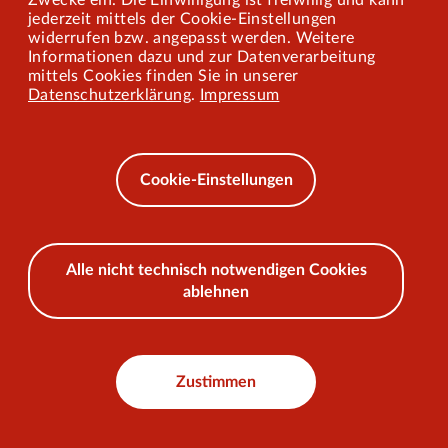
Zwecke ein. Die Einwilligung ist freiwillig und kann
jederzeit mittels der Cookie-Einstellungen
widerrufen bzw. angepasst werden. Weitere
Barrierefreiheit
Informationen dazu und zur Datenverarbeitung
mittels Cookies finden Sie in unserer
Mobilität lernen
Datenschutzerklärung
.
Impressum
Impressum
Datenschutz
Cookie-Einstellungen
AEB
Alle nicht technisch notwendigen Cookies
ablehnen
© 2026 VKU
Zustimmen