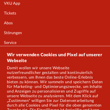
VKU App
Tickets
Abos
Störungen
Service
Onlineshop
Wir verwenden Cookies und Pixel auf unserer
Webseite
Damit wollen wir unsere Webseite
Über uns
nutzerfreundlicher gestalten und kontinuierlich
verbessern, um Ihnen das beste Online-Erlebnis
Karriere
bieten zu können. Wir sammeln und speichern Daten
für Marketing- und Optimierungszwecke, um Inhalte
und Anzeigen zu personalisieren und Zugriffe auf
Presse
unsere Webseite zu analysieren. Mit dem Klick auf
„Zustimmen“ willigen Sie zur Datenverarbeitung
Mitarbeiterportal
durch alle Cookies und Pixel für die oben genannten