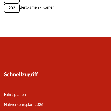
Bergkamen - Kamen
232
Schnellzugriff
Fahrt planen
Nahverkehrsplan 2026