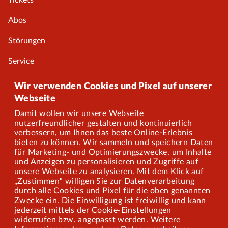
Tickets
Abos
Störungen
Service
Onlineshop
Wir verwenden Cookies und Pixel auf unserer
Webseite
Damit wollen wir unsere Webseite
Über uns
nutzerfreundlicher gestalten und kontinuierlich
verbessern, um Ihnen das beste Online-Erlebnis
Karriere
bieten zu können. Wir sammeln und speichern Daten
für Marketing- und Optimierungszwecke, um Inhalte
und Anzeigen zu personalisieren und Zugriffe auf
Presse
unsere Webseite zu analysieren. Mit dem Klick auf
„Zustimmen“ willigen Sie zur Datenverarbeitung
Mitarbeiterportal
durch alle Cookies und Pixel für die oben genannten
Zwecke ein. Die Einwilligung ist freiwillig und kann
jederzeit mittels der Cookie-Einstellungen
widerrufen bzw. angepasst werden. Weitere
Barrierefreiheit