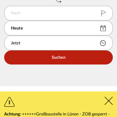
Nach
Suchen
Achtung:
++++++Großbaustelle in Lünen - ZOB gesperrt -