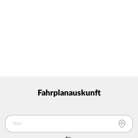
Fahrplanauskunft
Von
Von und Nach tauschen