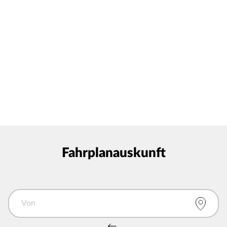
Fahrplanauskunft
Von
Von und Nach tauschen