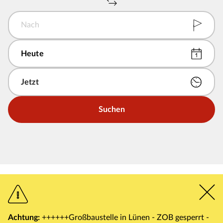
Nach
Suchen
Achtung:
++++++Großbaustelle in Lünen - ZOB gesperrt -