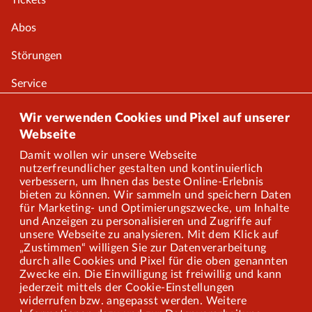
Tickets
Abos
Störungen
Service
Onlineshop
Wir verwenden Cookies und Pixel auf unserer
Webseite
Damit wollen wir unsere Webseite
Über uns
nutzerfreundlicher gestalten und kontinuierlich
verbessern, um Ihnen das beste Online-Erlebnis
Karriere
bieten zu können. Wir sammeln und speichern Daten
für Marketing- und Optimierungszwecke, um Inhalte
und Anzeigen zu personalisieren und Zugriffe auf
Presse
unsere Webseite zu analysieren. Mit dem Klick auf
„Zustimmen“ willigen Sie zur Datenverarbeitung
Mitarbeiterportal
durch alle Cookies und Pixel für die oben genannten
Zwecke ein. Die Einwilligung ist freiwillig und kann
jederzeit mittels der Cookie-Einstellungen
widerrufen bzw. angepasst werden. Weitere
Barrierefreiheit