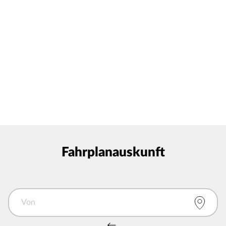
Fahrplanauskunft
Von
Von und Nach tauschen