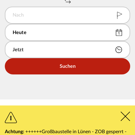
Nach
Suchen
Achtung:
++++++Großbaustelle in Lünen - ZOB gesperrt -