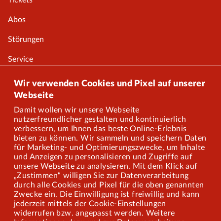
Tickets
Abos
Störungen
Service
Onlineshop
Wir verwenden Cookies und Pixel auf unserer
Webseite
Damit wollen wir unsere Webseite
Über uns
nutzerfreundlicher gestalten und kontinuierlich
verbessern, um Ihnen das beste Online-Erlebnis
Karriere
bieten zu können. Wir sammeln und speichern Daten
für Marketing- und Optimierungszwecke, um Inhalte
und Anzeigen zu personalisieren und Zugriffe auf
Presse
unsere Webseite zu analysieren. Mit dem Klick auf
„Zustimmen“ willigen Sie zur Datenverarbeitung
Mitarbeiterportal
durch alle Cookies und Pixel für die oben genannten
Zwecke ein. Die Einwilligung ist freiwillig und kann
jederzeit mittels der Cookie-Einstellungen
widerrufen bzw. angepasst werden. Weitere
Barrierefreiheit