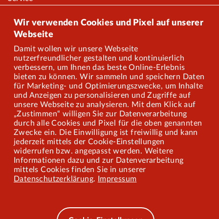
Onlineshop
Wir verwenden Cookies und Pixel auf unserer
Webseite
Damit wollen wir unsere Webseite
Über uns
nutzerfreundlicher gestalten und kontinuierlich
verbessern, um Ihnen das beste Online-Erlebnis
Karriere
bieten zu können. Wir sammeln und speichern Daten
für Marketing- und Optimierungszwecke, um Inhalte
und Anzeigen zu personalisieren und Zugriffe auf
Presse
unsere Webseite zu analysieren. Mit dem Klick auf
„Zustimmen“ willigen Sie zur Datenverarbeitung
Mitarbeiterportal
durch alle Cookies und Pixel für die oben genannten
Zwecke ein. Die Einwilligung ist freiwillig und kann
jederzeit mittels der Cookie-Einstellungen
widerrufen bzw. angepasst werden. Weitere
Barrierefreiheit
Informationen dazu und zur Datenverarbeitung
mittels Cookies finden Sie in unserer
Mobilität lernen
Datenschutzerklärung
.
Impressum
Impressum
Datenschutz