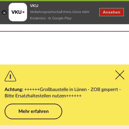
VKU
Ansehen
Verkehrsgesellschaft Kreis Unna mbH
Kostenlos - In Google Play
Achtung:
++++++Großbaustelle in Lünen - ZOB gesperrt -
Bitte Ersatzhaltestellen nutzen++++++
Mehr erfahren