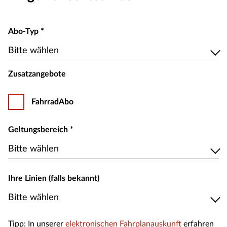
Abo-Typ
*
Bitte wählen
Bitte wählen
Zusatzangebote
FahrradAbo
Geltungsbereich
*
Bitte wählen
Bitte wählen
Ihre Linien (falls bekannt)
Bitte wählen
Bitte wählen
Tipp: In unserer
elektronischen Fahrplanauskunft
erfahren