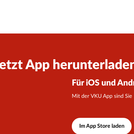
etzt App herunterlade
Für iOS und And
Mit der VKU App sind Sie
Im App Store laden