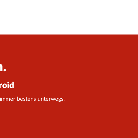
n.
roid
 immer bestens unterwegs.