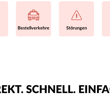
e
Bestellverkehre
Störungen
EKT. SCHNELL. EINF