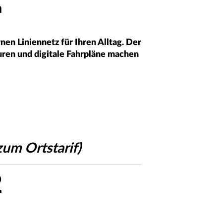
a
en Liniennetz für Ihren Alltag. Der
uren und digitale Fahrpläne machen
zum Ortstarif)
2