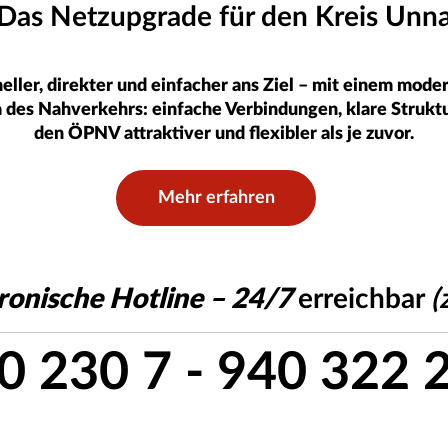
Das Netzupgrade für den Kreis Unn
ller, direkter und einfacher ans Ziel – mit einem modern
ra des Nahverkehrs: einfache Verbindungen, klare Strukt
den ÖPNV attraktiver und flexibler als je zuvor.
Mehr erfahren
ronische Hotline – 24/7
erreichbar
(
0 230 7 - 940 322 