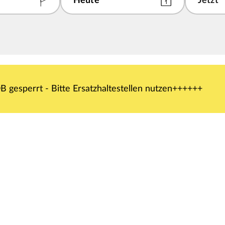
 gesperrt - Bitte Ersatzhaltestellen nutzen++++++