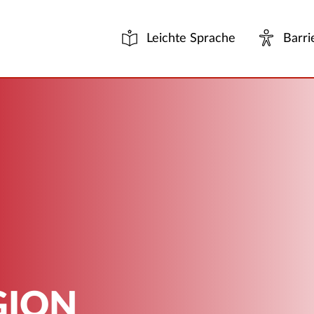
Leichte Sprache
Barri
GION