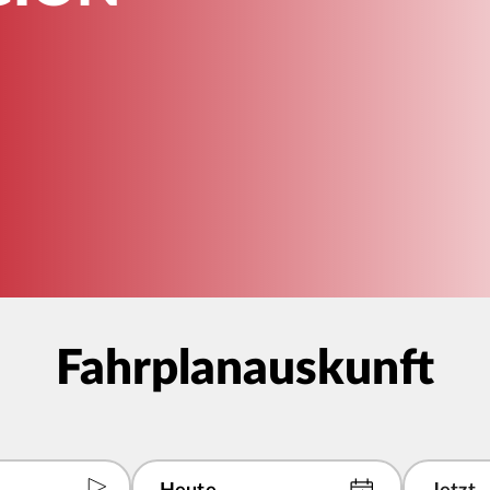
Fahrplanauskunft
hen