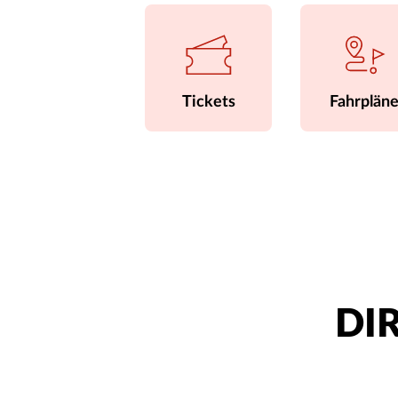
Tickets
Fahrplän
DIR