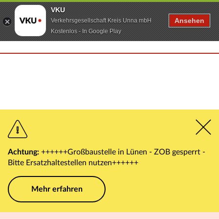
VKU
Ansehen
Verkehrsgesellschaft Kreis Unna mbH
Kostenlos - In Google Play
Achtung:
++++++Großbaustelle in Lünen - ZOB gesperrt -
Bitte Ersatzhaltestellen nutzen++++++
Mehr erfahren