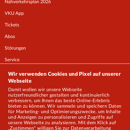
Nahverkehrsplan 2026
VKU App
Tickets
Abos
Störungen
Service
Onlineshop
Wir verwenden Cookies und Pixel auf unserer
Webseite
Damit wollen wir unsere Webseite
Über uns
nutzerfreundlicher gestalten und kontinuierlich
verbessern, um Ihnen das beste Online-Erlebnis
Karriere
bieten zu können. Wir sammeln und speichern Daten
für Marketing- und Optimierungszwecke, um Inhalte
und Anzeigen zu personalisieren und Zugriffe auf
Presse
unsere Webseite zu analysieren. Mit dem Klick auf
„Zustimmen“ willigen Sie zur Datenverarbeitung
Mitarbeiterportal