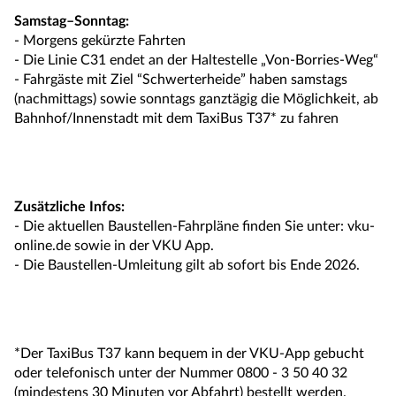
Samstag–Sonntag:
- Morgens gekürzte Fahrten
- Die Linie C31 endet an der Haltestelle „Von-Borries-Weg“
- Fahrgäste mit Ziel “Schwerterheide” haben samstags
(nachmittags) sowie sonntags ganztägig die Möglichkeit, ab
Bahnhof/Innenstadt mit dem TaxiBus T37* zu fahren
Zusätzliche Infos:
- Die aktuellen Baustellen-Fahrpläne finden Sie unter: vku-
online.de sowie in der VKU App.
- Die Baustellen-Umleitung gilt ab sofort bis Ende 2026.
*Der TaxiBus T37 kann bequem in der VKU-App gebucht
oder telefonisch unter der Nummer 0800 - 3 50 40 32
(mindestens 30 Minuten vor Abfahrt) bestellt werden.