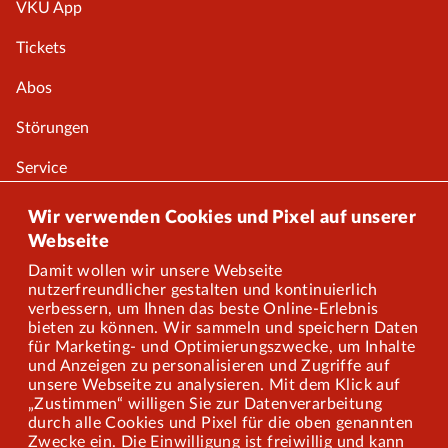
VKU App
Tickets
Abos
Störungen
Service
Onlineshop
Wir verwenden Cookies und Pixel auf unserer
Webseite
Damit wollen wir unsere Webseite
Über uns
nutzerfreundlicher gestalten und kontinuierlich
verbessern, um Ihnen das beste Online-Erlebnis
Karriere
bieten zu können. Wir sammeln und speichern Daten
für Marketing- und Optimierungszwecke, um Inhalte
und Anzeigen zu personalisieren und Zugriffe auf
Presse
unsere Webseite zu analysieren. Mit dem Klick auf
„Zustimmen“ willigen Sie zur Datenverarbeitung
Mitarbeiterportal
durch alle Cookies und Pixel für die oben genannten
Zwecke ein. Die Einwilligung ist freiwillig und kann