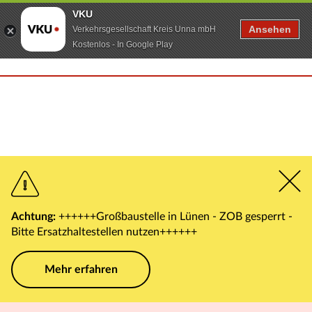
VKU
Ansehen
Verkehrsgesellschaft Kreis Unna mbH
Kostenlos - In Google Play
Achtung:
++++++Großbaustelle in Lünen - ZOB gesperrt -
Bitte Ersatzhaltestellen nutzen++++++
Mehr erfahren