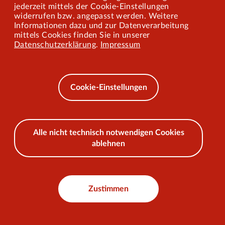
jederzeit mittels der Cookie-Einstellungen
widerrufen bzw. angepasst werden. Weitere
Barrierefreiheit
Informationen dazu und zur Datenverarbeitung
mittels Cookies finden Sie in unserer
Mobilität lernen
Datenschutzerklärung
.
Impressum
Impressum
Datenschutz
Cookie-Einstellungen
AEB
Alle nicht technisch notwendigen Cookies
ablehnen
© 2026 VKU
Zustimmen