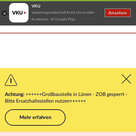
VKU
Ansehen
Verkehrsgesellschaft Kreis Unna mbH
Kostenlos - In Google Play
Achtung:
++++++Großbaustelle in Lünen - ZOB gesperrt -
Bitte Ersatzhaltestellen nutzen++++++
Mehr erfahren