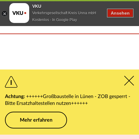
VKU
Ansehen
Verkehrsgesellschaft Kreis Unna mbH
Kostenlos - In Google Play
Achtung:
++++++Großbaustelle in Lünen - ZOB gesperrt -
Bitte Ersatzhaltestellen nutzen++++++
Mehr erfahren