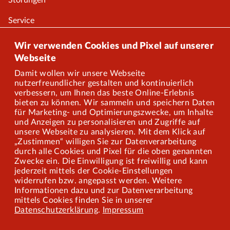
Störungen
Service
Onlineshop
Wir verwenden Cookies und Pixel auf unserer
Webseite
Damit wollen wir unsere Webseite
Über uns
nutzerfreundlicher gestalten und kontinuierlich
verbessern, um Ihnen das beste Online-Erlebnis
Karriere
bieten zu können. Wir sammeln und speichern Daten
für Marketing- und Optimierungszwecke, um Inhalte
und Anzeigen zu personalisieren und Zugriffe auf
Presse
unsere Webseite zu analysieren. Mit dem Klick auf
„Zustimmen“ willigen Sie zur Datenverarbeitung
Mitarbeiterportal
durch alle Cookies und Pixel für die oben genannten
Zwecke ein. Die Einwilligung ist freiwillig und kann
jederzeit mittels der Cookie-Einstellungen
widerrufen bzw. angepasst werden. Weitere
Barrierefreiheit
Informationen dazu und zur Datenverarbeitung
mittels Cookies finden Sie in unserer
Mobilität lernen
Datenschutzerklärung
.
Impressum
Impressum