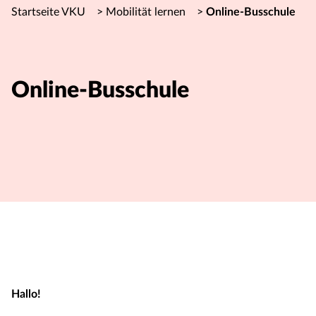
Startseite VKU
>
Mobilität lernen
>
Online-Busschule
Online-Busschule
Hallo!