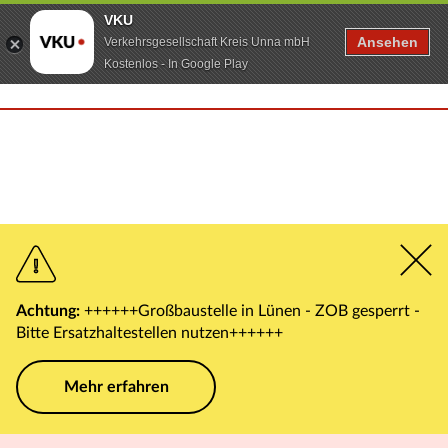
VKU
Ansehen
Verkehrsgesellschaft Kreis Unna mbH
Kostenlos - In Google Play
Achtung:
++++++Großbaustelle in Lünen - ZOB gesperrt -
Bitte Ersatzhaltestellen nutzen++++++
Mehr erfahren