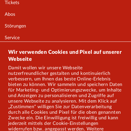
Tickets
Abos
Störungen
Service
Onlineshop
Wir verwenden Cookies und Pixel auf unserer
Webseite
Damit wollen wir unsere Webseite
Über uns
nutzerfreundlicher gestalten und kontinuierlich
verbessern, um Ihnen das beste Online-Erlebnis
Karriere
bieten zu können. Wir sammeln und speichern Daten
für Marketing- und Optimierungszwecke, um Inhalte
und Anzeigen zu personalisieren und Zugriffe auf
Presse
unsere Webseite zu analysieren. Mit dem Klick auf
„Zustimmen“ willigen Sie zur Datenverarbeitung
Mitarbeiterportal
durch alle Cookies und Pixel für die oben genannten
Zwecke ein. Die Einwilligung ist freiwillig und kann
jederzeit mittels der Cookie-Einstellungen
widerrufen bzw. angepasst werden. Weitere