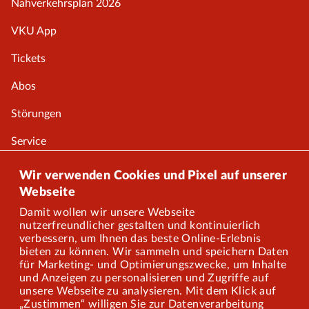
Nahverkehrsplan 2026
VKU App
Tickets
Abos
Störungen
Service
Onlineshop
Wir verwenden Cookies und Pixel auf unserer
Webseite
Damit wollen wir unsere Webseite
Über uns
nutzerfreundlicher gestalten und kontinuierlich
verbessern, um Ihnen das beste Online-Erlebnis
Karriere
bieten zu können. Wir sammeln und speichern Daten
für Marketing- und Optimierungszwecke, um Inhalte
und Anzeigen zu personalisieren und Zugriffe auf
Presse
unsere Webseite zu analysieren. Mit dem Klick auf
„Zustimmen“ willigen Sie zur Datenverarbeitung
Mitarbeiterportal