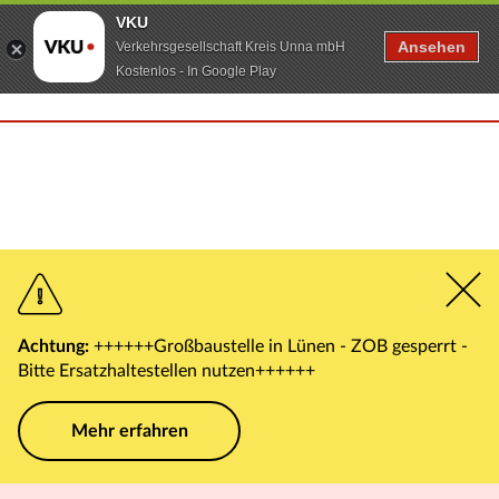
VKU
Ansehen
Verkehrsgesellschaft Kreis Unna mbH
Kostenlos - In Google Play
Achtung:
++++++Großbaustelle in Lünen - ZOB gesperrt -
Bitte Ersatzhaltestellen nutzen++++++
Mehr erfahren