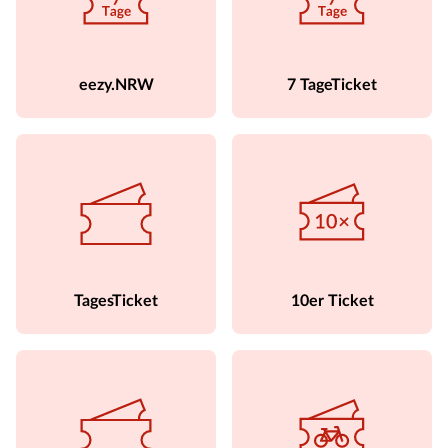
eezy.NRW
7 TageTicket
TagesTicket
10er Ticket