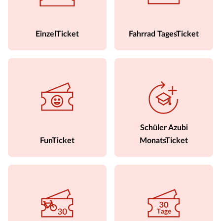
EinzelTicket
Fahrrad TagesTicket
Schüler Azubi
FunTicket
MonatsTicket