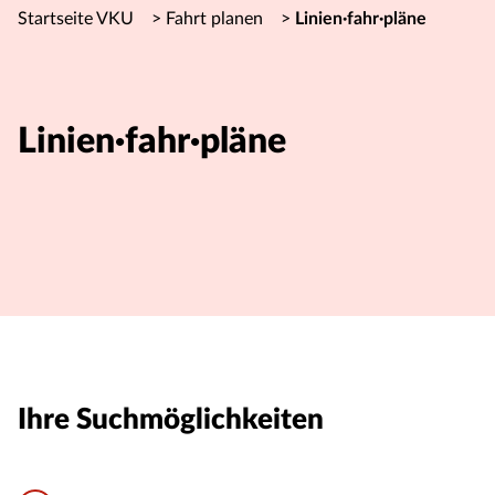
Startseite VKU
>
Fahrt planen
>
Linien·fahr·pläne
Linien·fahr·pläne
Ihre Suchmöglichkeiten