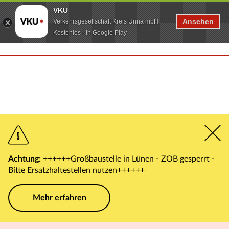
VKU
Ansehen
Verkehrsgesellschaft Kreis Unna mbH
Kostenlos - In Google Play
Achtung:
++++++Großbaustelle in Lünen - ZOB gesperrt -
Bitte Ersatzhaltestellen nutzen++++++
Mehr erfahren