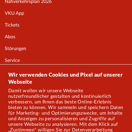
Nahverkehrsplan 2026
VKU App
Tickets
Abos
Störungen
Service
Onlineshop
Wir verwenden Cookies und Pixel auf unserer
Webseite
Damit wollen wir unsere Webseite
Über uns
nutzerfreundlicher gestalten und kontinuierlich
verbessern, um Ihnen das beste Online-Erlebnis
Karriere
bieten zu können. Wir sammeln und speichern Daten
für Marketing- und Optimierungszwecke, um Inhalte
und Anzeigen zu personalisieren und Zugriffe auf
Presse
unsere Webseite zu analysieren. Mit dem Klick auf
„Zustimmen“ willigen Sie zur Datenverarbeitung
Mitarbeiterportal