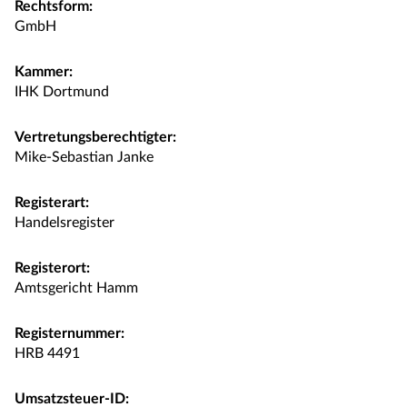
Rechtsform:
GmbH
Kammer:
IHK Dortmund
Vertretungsberechtigter:
Mike-Sebastian Janke
Registerart:
Handelsregister
Registerort:
Amtsgericht Hamm
Registernummer:
HRB 4491
Umsatzsteuer-ID: