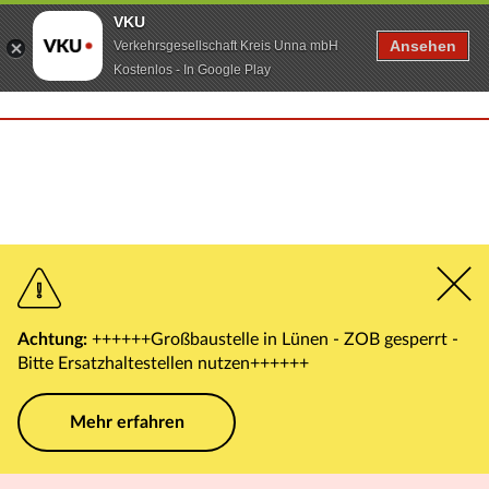
VKU
Ansehen
Verkehrsgesellschaft Kreis Unna mbH
Kostenlos - In Google Play
Achtung:
++++++Großbaustelle in Lünen - ZOB gesperrt -
Bitte Ersatzhaltestellen nutzen++++++
Mehr erfahren