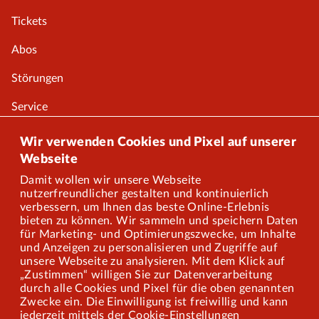
Tickets
Abos
Störungen
Service
Onlineshop
Wir verwenden Cookies und Pixel auf unserer
Webseite
Damit wollen wir unsere Webseite
Über uns
nutzerfreundlicher gestalten und kontinuierlich
verbessern, um Ihnen das beste Online-Erlebnis
Karriere
bieten zu können. Wir sammeln und speichern Daten
für Marketing- und Optimierungszwecke, um Inhalte
und Anzeigen zu personalisieren und Zugriffe auf
Presse
unsere Webseite zu analysieren. Mit dem Klick auf
„Zustimmen“ willigen Sie zur Datenverarbeitung
Mitarbeiterportal
durch alle Cookies und Pixel für die oben genannten
Zwecke ein. Die Einwilligung ist freiwillig und kann
jederzeit mittels der Cookie-Einstellungen