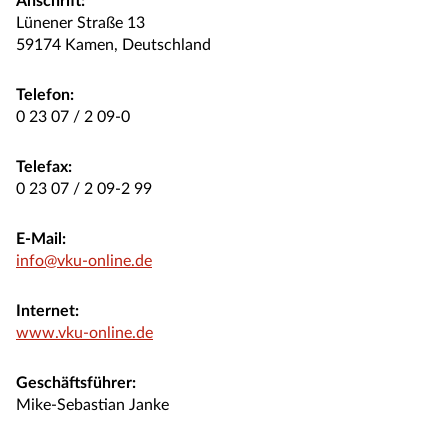
Anschrift:
Lünener Straße 13
59174 Kamen, Deutschland
Telefon:
0 23 07 / 2 09-0
Telefax:
0 23 07 / 2 09-2 99
E-Mail:
info@vku-online.de
Internet:
www.vku-online.de
Geschäftsführer:
Mike-Sebastian Janke