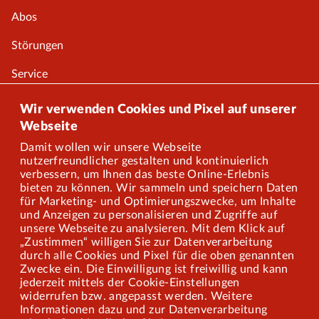
Abos
Störungen
Service
Onlineshop
Wir verwenden Cookies und Pixel auf unserer
Webseite
Damit wollen wir unsere Webseite
Über uns
nutzerfreundlicher gestalten und kontinuierlich
verbessern, um Ihnen das beste Online-Erlebnis
Karriere
bieten zu können. Wir sammeln und speichern Daten
für Marketing- und Optimierungszwecke, um Inhalte
und Anzeigen zu personalisieren und Zugriffe auf
Presse
unsere Webseite zu analysieren. Mit dem Klick auf
„Zustimmen“ willigen Sie zur Datenverarbeitung
Mitarbeiterportal
durch alle Cookies und Pixel für die oben genannten
Zwecke ein. Die Einwilligung ist freiwillig und kann
jederzeit mittels der Cookie-Einstellungen
widerrufen bzw. angepasst werden. Weitere
Barrierefreiheit
Informationen dazu und zur Datenverarbeitung