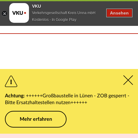
VKU
Ansehen
Verkehrsgesellschaft Kreis Unna mbH
Kostenlos - In Google Play
Achtung:
++++++Großbaustelle in Lünen - ZOB gesperrt -
Bitte Ersatzhaltestellen nutzen++++++
Mehr erfahren