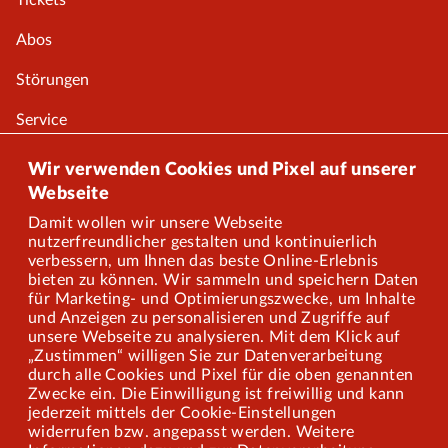
Tickets
Abos
Störungen
Service
Onlineshop
Wir verwenden Cookies und Pixel auf unserer
Webseite
Damit wollen wir unsere Webseite
Über uns
nutzerfreundlicher gestalten und kontinuierlich
verbessern, um Ihnen das beste Online-Erlebnis
Karriere
bieten zu können. Wir sammeln und speichern Daten
für Marketing- und Optimierungszwecke, um Inhalte
und Anzeigen zu personalisieren und Zugriffe auf
Presse
unsere Webseite zu analysieren. Mit dem Klick auf
„Zustimmen“ willigen Sie zur Datenverarbeitung
Mitarbeiterportal
durch alle Cookies und Pixel für die oben genannten
Zwecke ein. Die Einwilligung ist freiwillig und kann
jederzeit mittels der Cookie-Einstellungen
widerrufen bzw. angepasst werden. Weitere
Barrierefreiheit