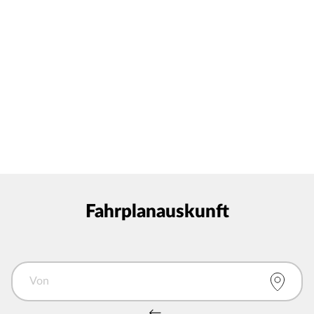
Fahrplanauskunft
Von
Von und Nach tauschen