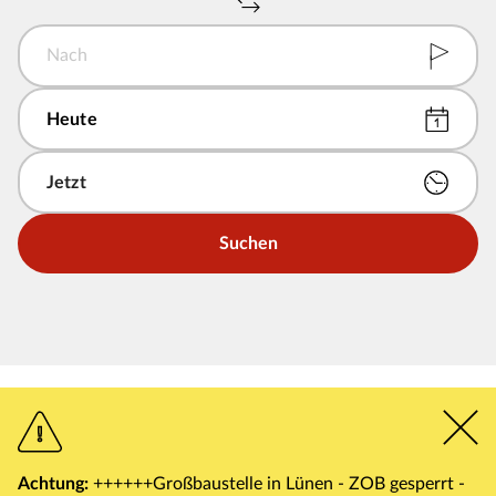
Nach
Suchen
Achtung:
++++++Großbaustelle in Lünen - ZOB gesperrt -