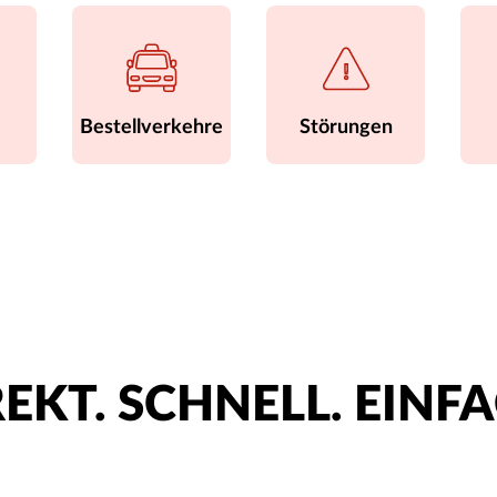
e
Bestellverkehre
Störungen
EKT. SCHNELL. EINF