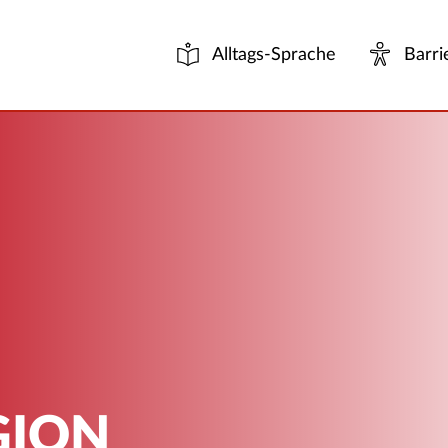
Alltags-Sprache
Barri
GION