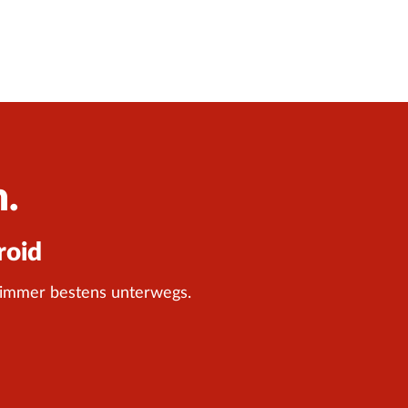
n.
roid
 immer bestens unterwegs.