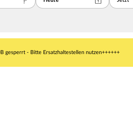
 gesperrt - Bitte Ersatzhaltestellen nutzen++++++