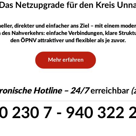
Das Netzupgrade für den Kreis Unn
ller, direkter und einfacher ans Ziel – mit einem modern
ra des Nahverkehrs: einfache Verbindungen, klare Strukt
den ÖPNV attraktiver und flexibler als je zuvor.
Mehr erfahren
ronische Hotline – 24/7
erreichbar
(
0 230 7 - 940 322 