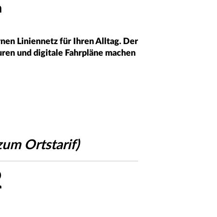
a
en Liniennetz für Ihren Alltag. Der
uren und digitale Fahrpläne machen
zum Ortstarif)
2