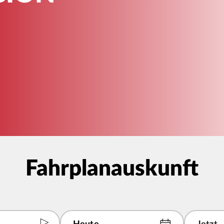
Fahrplanauskunft
hen