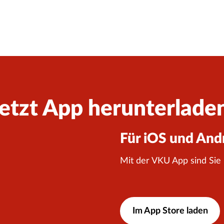
etzt App herunterlade
Für iOS und And
Mit der VKU App sind Sie
Im App Store laden