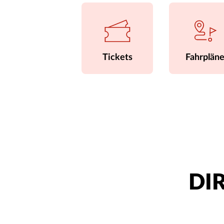
Tickets
Fahrplän
DIR