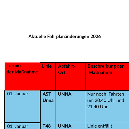
Aktuelle Fahrplanänderungen 2026
Termin
Linie
Abfahrt-
Beschreibung der
der Maßnahme
Ort
Maßnahme
01. Januar
AST
UNNA
Nur noch Fahrten
Unna
um 20:40 Uhr und
21:40 Uhr
T48
UNNA
Linie entfällt
01. Januar