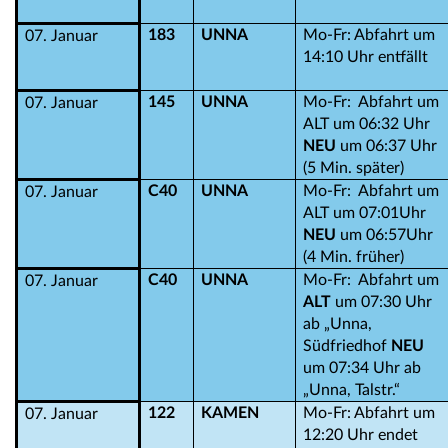
183
UNNA
Mo-Fr: Abfahrt um
07. Januar
14:10 Uhr entfällt
145
UNNA
Mo-Fr: Abfahrt um
07. Januar
ALT um 06:32 Uhr
NEU
um 06:37 Uhr
(5 Min. später)
C40
UNNA
Mo-Fr: Abfahrt um
07. Januar
ALT um 07:01Uhr
NEU
um 06:57Uhr
(4 Min. früher)
C40
UNNA
Mo-Fr: Abfahrt um
07. Januar
ALT
um 07:30 Uhr
ab „Unna,
Südfriedhof
NEU
um 07:34 Uhr ab
„Unna, Talstr.“
122
KAMEN
Mo-Fr: Abfahrt um
07. Januar
12:20 Uhr endet