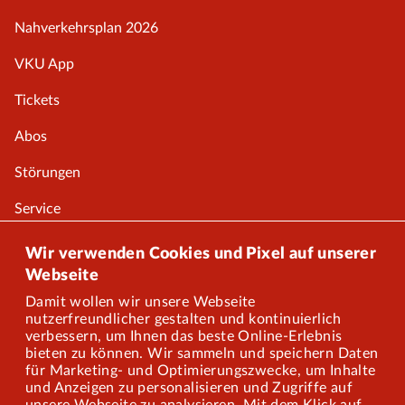
Nahverkehrsplan 2026
VKU App
Tickets
Abos
Störungen
Service
Onlineshop
Wir verwenden Cookies und Pixel auf unserer
Webseite
Damit wollen wir unsere Webseite
Über uns
nutzerfreundlicher gestalten und kontinuierlich
verbessern, um Ihnen das beste Online-Erlebnis
Karriere
bieten zu können. Wir sammeln und speichern Daten
für Marketing- und Optimierungszwecke, um Inhalte
und Anzeigen zu personalisieren und Zugriffe auf
Presse