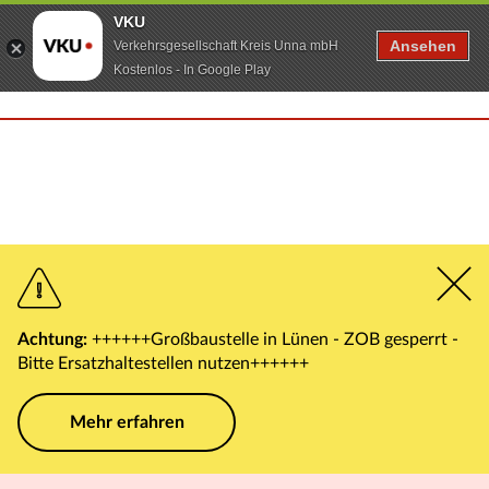
VKU
Ansehen
Verkehrsgesellschaft Kreis Unna mbH
Kostenlos - In Google Play
Achtung:
++++++Großbaustelle in Lünen - ZOB gesperrt -
Bitte Ersatzhaltestellen nutzen++++++
Mehr erfahren