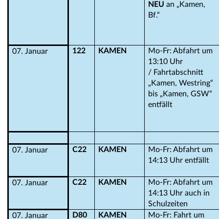
NEU
an „Kamen,
Bf.“
122
KAMEN
Mo-Fr: Abfahrt um
07. Januar
13:10 Uhr
/ Fahrtabschnitt
„Kamen, Westring“
bis „Kamen, GSW“
entfällt
C22
KAMEN
Mo-Fr: Abfahrt um
07. Januar
14:13 Uhr entfällt
C22
KAMEN
Mo-Fr: Abfahrt um
07. Januar
14:13 Uhr auch in
Schulzeiten
D80
KAMEN
Mo-Fr: Fahrt um
07. Januar