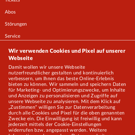
Tickets
Abos
Störungen
Service
Onlineshop
Wir verwenden Cookies und Pixel auf unserer
Webseite
Damit wollen wir unsere Webseite
Über uns
nutzerfreundlicher gestalten und kontinuierlich
verbessern, um Ihnen das beste Online-Erlebnis
Karriere
bieten zu können. Wir sammeln und speichern Daten
für Marketing- und Optimierungszwecke, um Inhalte
und Anzeigen zu personalisieren und Zugriffe auf
Presse
unsere Webseite zu analysieren. Mit dem Klick auf
„Zustimmen“ willigen Sie zur Datenverarbeitung
Mitarbeiterportal
durch alle Cookies und Pixel für die oben genannten
Zwecke ein. Die Einwilligung ist freiwillig und kann
jederzeit mittels der Cookie-Einstellungen
widerrufen bzw. angepasst werden. Weitere
Barrierefreiheit