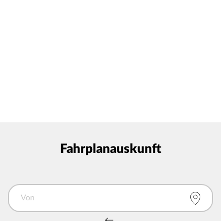
Fahrplanauskunft
Von
Von und Nach tauschen