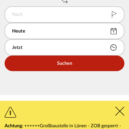
Nach
Suchen
Achtung:
++++++Großbaustelle in Lünen - ZOB gesperrt -