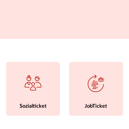
Sozialticket
JobTicket