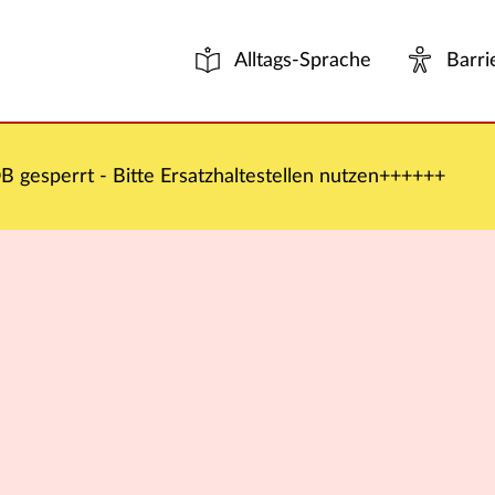
Alltags-Sprache
Barri
 gesperrt - Bitte Ersatzhaltestellen nutzen++++++