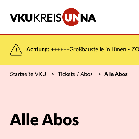
Achtung:
++++++Großbaustelle in Lünen - ZOB
Startseite VKU
>
Tickets / Abos
>
Alle Abos
Alle Abos