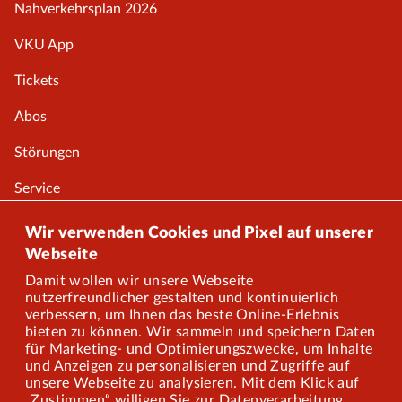
Nahverkehrsplan 2026
VKU App
Tickets
Abos
Störungen
Service
Onlineshop
Wir verwenden Cookies und Pixel auf unserer
Webseite
Damit wollen wir unsere Webseite
Über uns
nutzerfreundlicher gestalten und kontinuierlich
verbessern, um Ihnen das beste Online-Erlebnis
Karriere
bieten zu können. Wir sammeln und speichern Daten
für Marketing- und Optimierungszwecke, um Inhalte
und Anzeigen zu personalisieren und Zugriffe auf
Presse
unsere Webseite zu analysieren. Mit dem Klick auf
„Zustimmen“ willigen Sie zur Datenverarbeitung