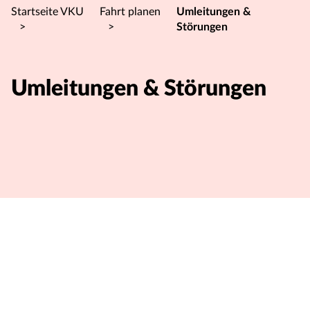
Startseite VKU
Fahrt planen
Umleitungen &
>
>
Störungen
Umleitungen & Störungen