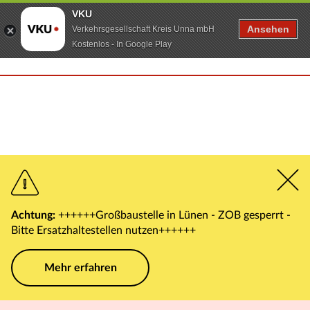
VKU
Ansehen
Verkehrsgesellschaft Kreis Unna mbH
Kostenlos - In Google Play
Achtung:
++++++Großbaustelle in Lünen - ZOB gesperrt -
Bitte Ersatzhaltestellen nutzen++++++
Mehr erfahren