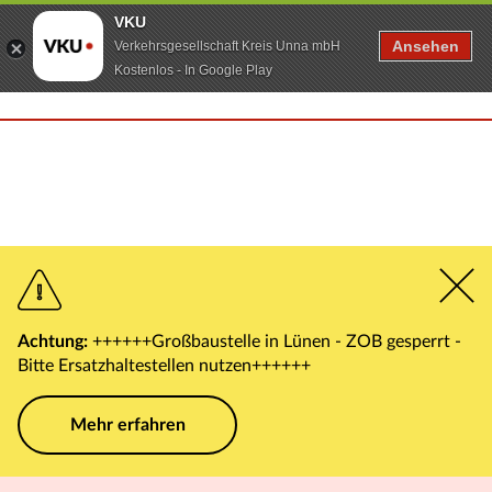
VKU
Ansehen
Verkehrsgesellschaft Kreis Unna mbH
Kostenlos - In Google Play
Achtung:
++++++Großbaustelle in Lünen - ZOB gesperrt -
Bitte Ersatzhaltestellen nutzen++++++
Mehr erfahren