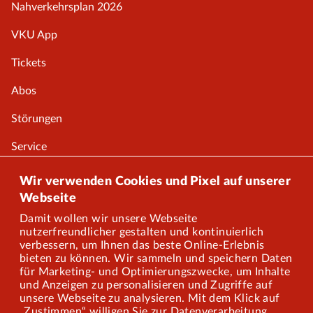
Nahverkehrsplan 2026
VKU App
Tickets
Abos
Störungen
Service
Onlineshop
Wir verwenden Cookies und Pixel auf unserer
Webseite
Damit wollen wir unsere Webseite
Über uns
nutzerfreundlicher gestalten und kontinuierlich
verbessern, um Ihnen das beste Online-Erlebnis
Karriere
bieten zu können. Wir sammeln und speichern Daten
für Marketing- und Optimierungszwecke, um Inhalte
und Anzeigen zu personalisieren und Zugriffe auf
Presse
unsere Webseite zu analysieren. Mit dem Klick auf
„Zustimmen“ willigen Sie zur Datenverarbeitung