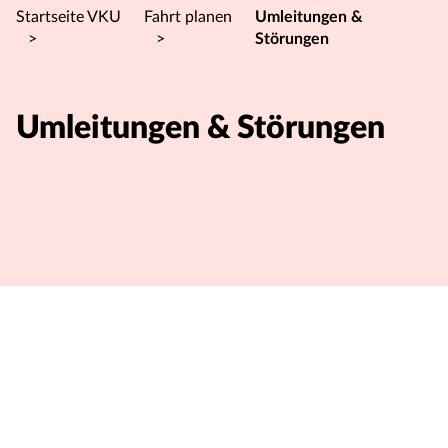
Startseite VKU
Fahrt planen
Umleitungen &
>
>
Störungen
Umleitungen & Störungen