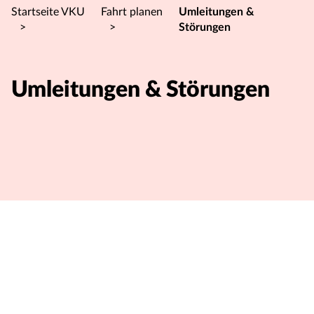
Startseite VKU
Fahrt planen
Umleitungen &
>
>
Störungen
Umleitungen & Störungen