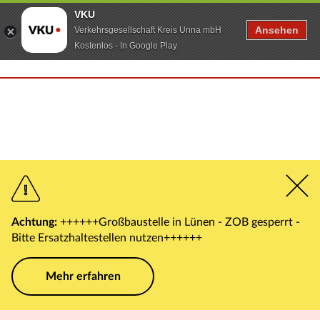
VKU
Ansehen
Verkehrsgesellschaft Kreis Unna mbH
Kostenlos - In Google Play
Achtung:
++++++Großbaustelle in Lünen - ZOB gesperrt -
Bitte Ersatzhaltestellen nutzen++++++
Mehr erfahren