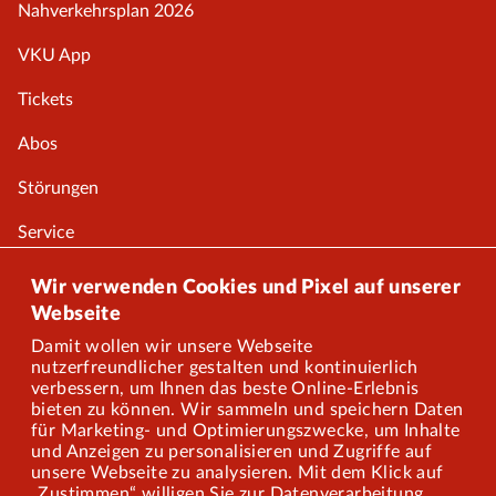
Nahverkehrsplan 2026
VKU App
Tickets
Abos
Störungen
Service
Onlineshop
Wir verwenden Cookies und Pixel auf unserer
Webseite
Damit wollen wir unsere Webseite
Über uns
nutzerfreundlicher gestalten und kontinuierlich
verbessern, um Ihnen das beste Online-Erlebnis
Karriere
bieten zu können. Wir sammeln und speichern Daten
für Marketing- und Optimierungszwecke, um Inhalte
und Anzeigen zu personalisieren und Zugriffe auf
Presse
unsere Webseite zu analysieren. Mit dem Klick auf
„Zustimmen“ willigen Sie zur Datenverarbeitung