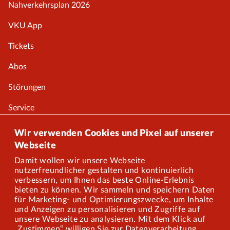
Nahverkehrsplan 2026
VKU App
Tickets
Abos
Störungen
Service
Onlineshop
Wir verwenden Cookies und Pixel auf unserer
Webseite
Damit wollen wir unsere Webseite
Über uns
nutzerfreundlicher gestalten und kontinuierlich
verbessern, um Ihnen das beste Online-Erlebnis
Karriere
bieten zu können. Wir sammeln und speichern Daten
für Marketing- und Optimierungszwecke, um Inhalte
und Anzeigen zu personalisieren und Zugriffe auf
Presse
unsere Webseite zu analysieren. Mit dem Klick auf
„Zustimmen“ willigen Sie zur Datenverarbeitung