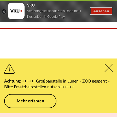
VKU
Ansehen
Verkehrsgesellschaft Kreis Unna mbH
Kostenlos - In Google Play
Achtung:
++++++Großbaustelle in Lünen - ZOB gesperrt -
Bitte Ersatzhaltestellen nutzen++++++
Mehr erfahren