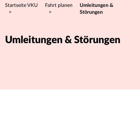
Startseite VKU
Fahrt planen
Umleitungen &
>
>
Störungen
Umleitungen & Störungen