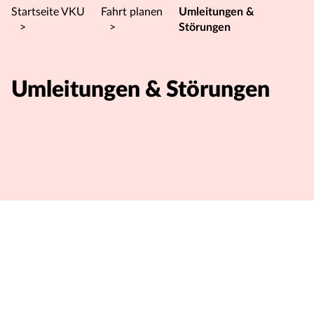
Startseite VKU
Fahrt planen
Umleitungen &
>
>
Störungen
Umleitungen & Störungen