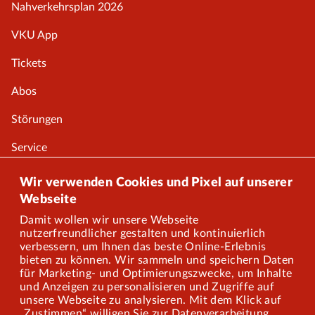
Nahverkehrsplan 2026
VKU App
Tickets
Abos
Störungen
Service
Onlineshop
Wir verwenden Cookies und Pixel auf unserer
Webseite
Damit wollen wir unsere Webseite
Über uns
nutzerfreundlicher gestalten und kontinuierlich
verbessern, um Ihnen das beste Online-Erlebnis
Karriere
bieten zu können. Wir sammeln und speichern Daten
für Marketing- und Optimierungszwecke, um Inhalte
und Anzeigen zu personalisieren und Zugriffe auf
Presse
unsere Webseite zu analysieren. Mit dem Klick auf
„Zustimmen“ willigen Sie zur Datenverarbeitung