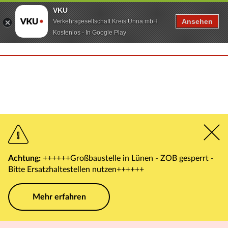
VKU
Ansehen
Verkehrsgesellschaft Kreis Unna mbH
Kostenlos - In Google Play
Achtung:
++++++Großbaustelle in Lünen - ZOB gesperrt -
Bitte Ersatzhaltestellen nutzen++++++
Mehr erfahren